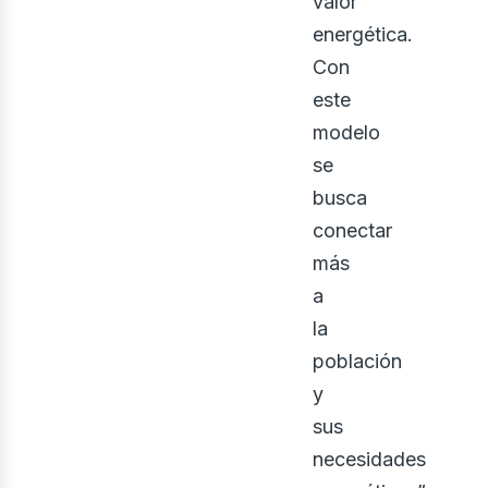
valor
energética.
Con
este
modelo
se
busca
conectar
más
osot
a
la
población
y
sus
necesidades