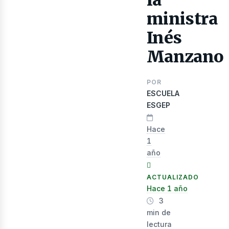
lect
la
ministra
Inés
Manzano
POR
ESCUELA
ESGEP
Hace
1
año
nerg
ACTUALIZADO
Hace 1 año
3
min de
lectura