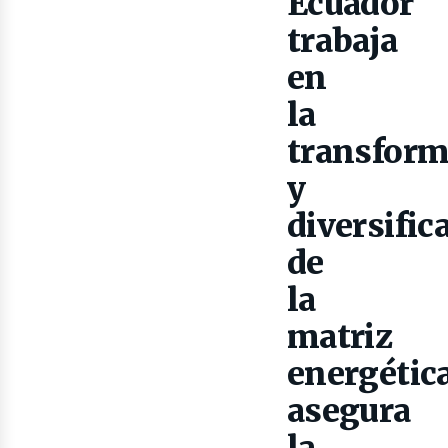
as
Ecuador
trabaja
en
la
transform
y
diversific
de
la
matriz
energética
asegura