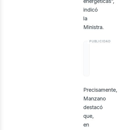
energéticas”,
indicó
la
Ministra.
Precisamente,
Manzano
destacó
que,
en