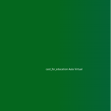
cast_for_education
Aula Virtual