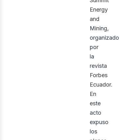
Summit
Energy
and
Mining,
organizado
por
la
revista
bus
Forbes
Ecuador.
En
este
acto
expuso
los