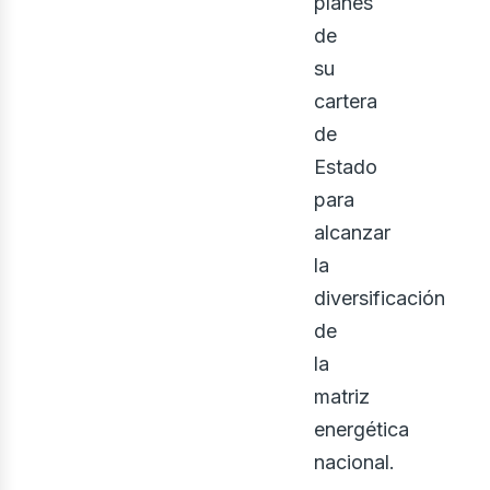
planes
de
su
cartera
de
Estado
para
alcanzar
la
diversificación
de
la
matriz
energética
nacional.