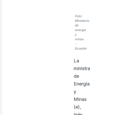
Foto:
Ministerio
de
energía
y
minas
-
Ecuador
La
ministra
de
eno
Energía
y
Minas
(e),
Inés