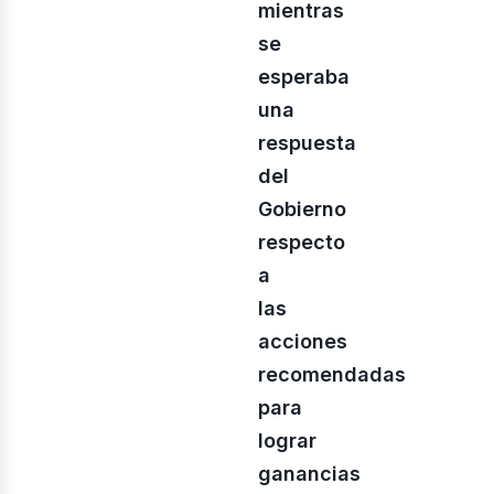
ontác
mientras
se
esperaba
una
respuesta
del
Gobierno
respecto
a
las
acciones
osotr
recomendadas
para
lograr
ganancias