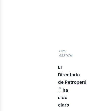
Foto:
GESTIÓN
inerí
El
Directorio
de
Petroperú
ha
sido
claro