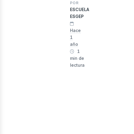
nergí
POR
ESCUELA
ESGEP
Hace
1
año
1
min de
lectura
enova