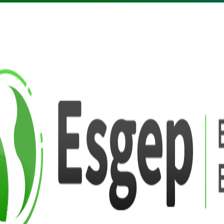
Regístr