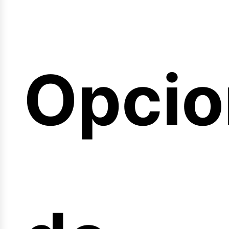
emina
Opcio
arrer