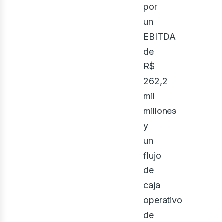
bus
por
un
EBITDA
de
R$
262,2
mil
millones
y
un
flujo
de
caja
operativo
de