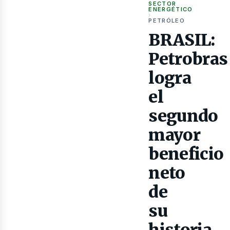
as
SECTOR
ENERGÉTICO
›
PETRÓLEO
BRASIL:
Petrobras
logra
el
segundo
mayor
beneficio
neto
de
su