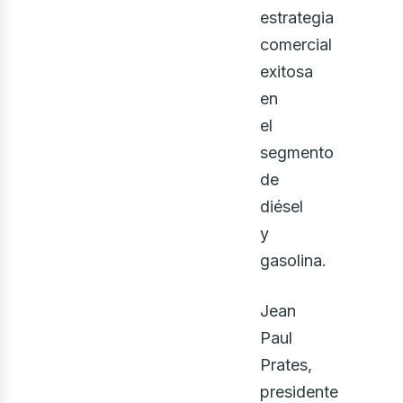
osot
estrategia
comercial
exitosa
en
el
segmento
de
diésel
y
gasolina.
Jean
Paul
Prates,
presidente