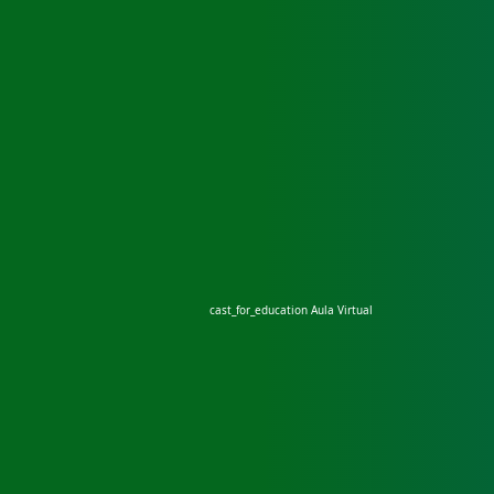
cast_for_education
Aula Virtual