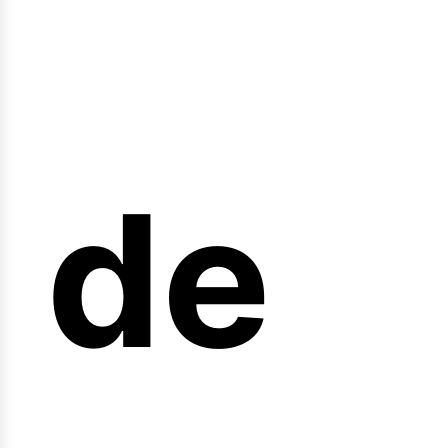
nicio
de