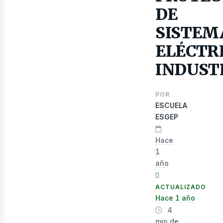
as
DE
SISTEM
ELÉCTR
INDUST
POR
ESCUELA
ESGEP
Hace
1
año
ACTUALIZADO
Hace 1 año
4
min de