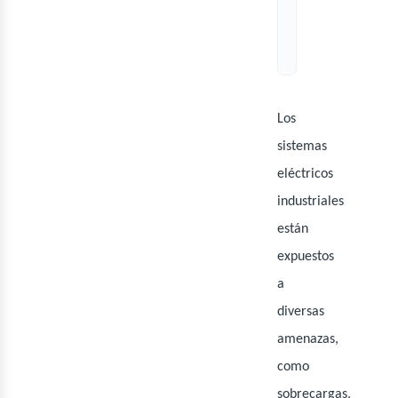
bus
Los
sistemas
eléctricos
industriales
están
expuestos
a
diversas
amenazas,
como
sobrecargas,