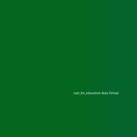
cast_for_education
Aula Virtual