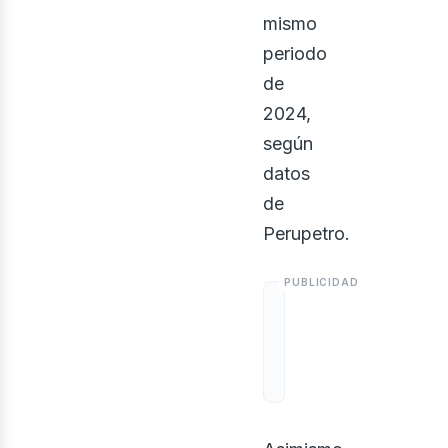
osot
mismo
periodo
de
2024,
según
datos
de
Perupetro.