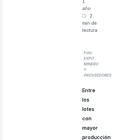
1
año
2
min de
lectura
Foto:
EXPO
MINERO
Y
enov
PROVEEDORES
Entre
los
lotes
con
mayor
producción