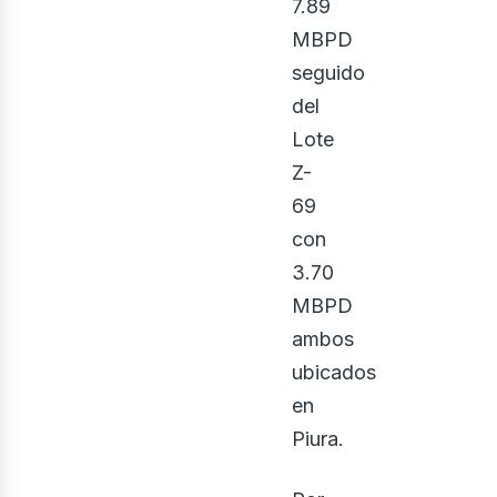
7.89
MBPD
seguido
del
Lote
Z-
69
con
3.70
MBPD
ambos
ubicados
en
Piura.