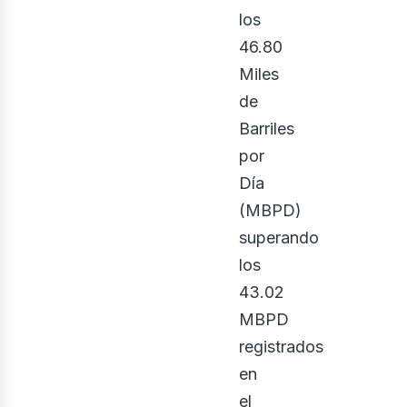
los
46.80
ontá
Miles
de
Barriles
por
Día
(MBPD)
superando
los
43.02
MBPD
registrados
en
el