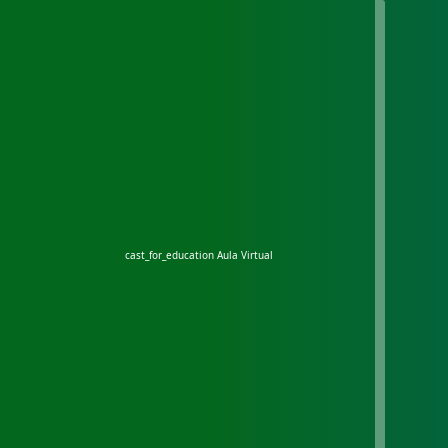
cast_for_education
Aula Virtual