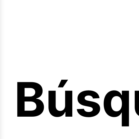
Búsq
nicio