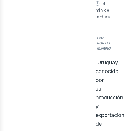
4
min de
lectura
lect
Foto:
PORTAL
MINERO
Uruguay,
conocido
por
su
producción
y
exportación
de