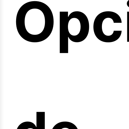
Opc
arr