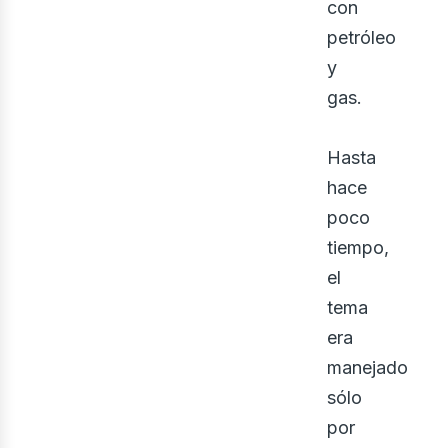
con
petróleo
y
gas.
Hasta
hace
eno
poco
tiempo,
el
tema
era
manejado
sólo
por