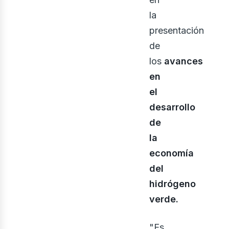
la
presentación
ont
de
los
avances
en
el
desarrollo
de
la
economía
del
hidrógeno
verde.
"Es