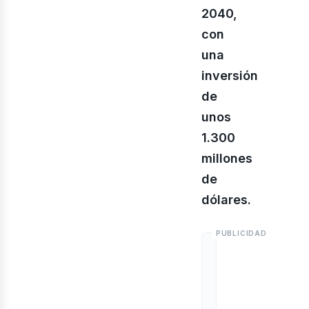
bus
2040,
con
una
inversión
de
unos
1.300
millones
de
dólares.