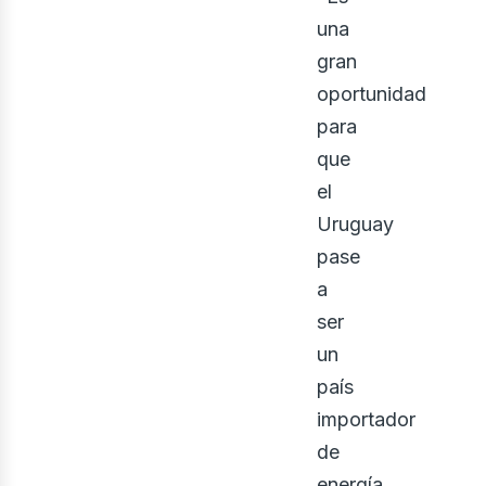
una
gran
oso
oportunidad
para
que
el
Uruguay
pase
a
ser
un
país
importador
de
energía