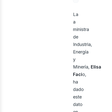
La
a
ministra
de
Industria,
Energía
y
Minería,
Elisa
Faci
o,
ha
dado
este
dato
en