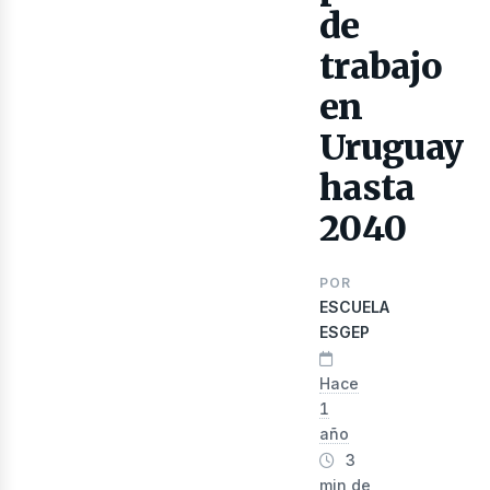
de
trabajo
lect
en
Uruguay
hasta
2040
POR
ESCUELA
ESGEP
Hace
1
año
3
min de