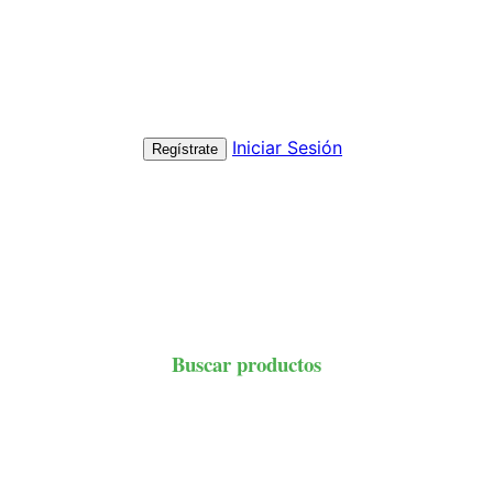
Iniciar Sesión
Regístrate
Buscar productos