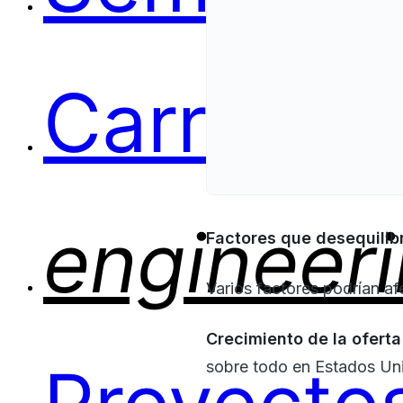
Carreras
engineer
Factores que desequilib
Varios factores podrían afe
Crecimiento de la oferta
sobre todo en Estados Un