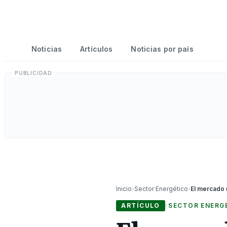
Noticias
Artículos
Noticias por país
Inicio
›
Sector Energético
›
ARTÍCULO
›
SECTOR ENERG