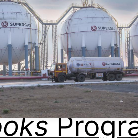
ooks
Progr