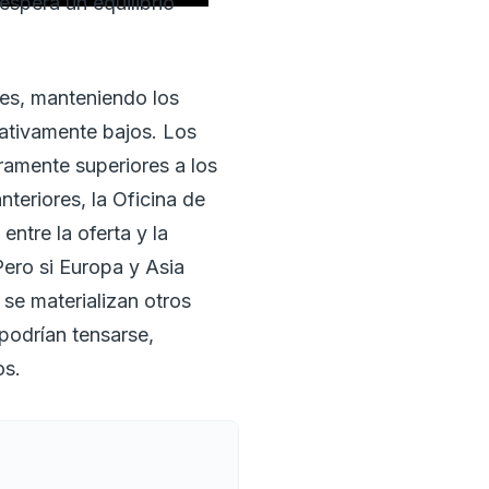
espera un equilibrio
ves, manteniendo los
lativamente bajos. Los
eramente superiores a los
teriores, la Oficina de
ntre la oferta y la
Pero si Europa y Asia
 se materializan otros
podrían tensarse,
os.