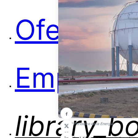
Ofertas
Empleos
library_b
Foto: El Periodico de la Energía