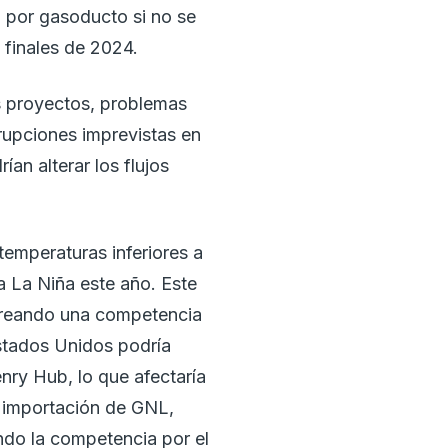
l por gasoducto si no se
a finales de 2024.
s proyectos, problemas
rrupciones imprevistas en
an alterar los flujos
temperaturas inferiores a
a La Niña este año. Este
 creando una competencia
Estados Unidos podría
nry Hub, lo que afectaría
 importación de GNL,
ndo la competencia por el