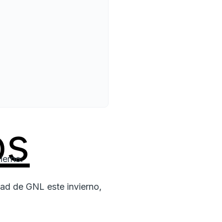
os
ierno:
ad de GNL este invierno,