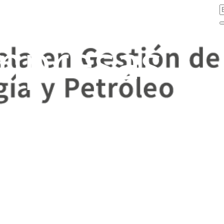
mpresas