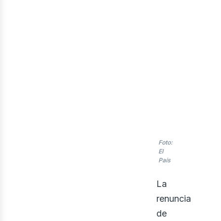
eno
Foto:
El
País
La
renuncia
de