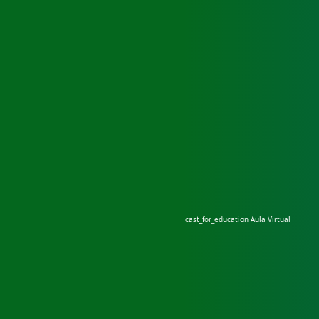
cast_for_education
Aula Virtual