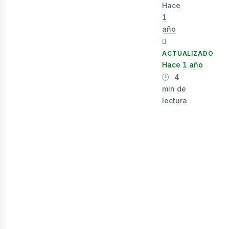
Hace
1
año
ACTUALIZADO
Hace 1 año
4
ner
min de
lectura