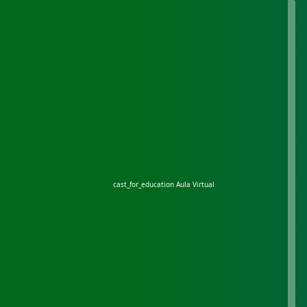
cast_for_education
Aula Virtual