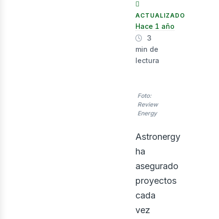
nerg
ACTUALIZADO
Hace 1 año
3
min de
lectura
Foto:
Review
Energy
Astronergy
ha
asegurado
proyectos
cada
vez