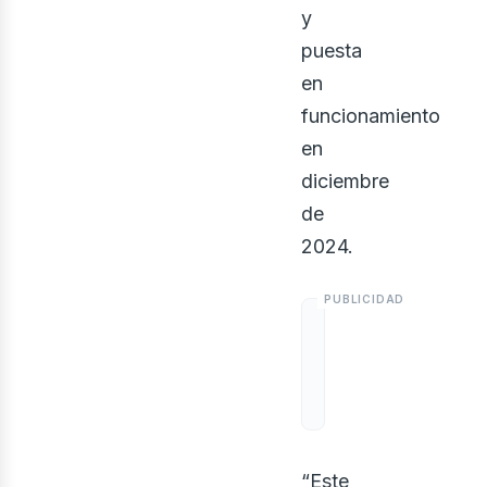
y
puesta
en
funcionamiento
en
diciembre
de
2024.
“Este