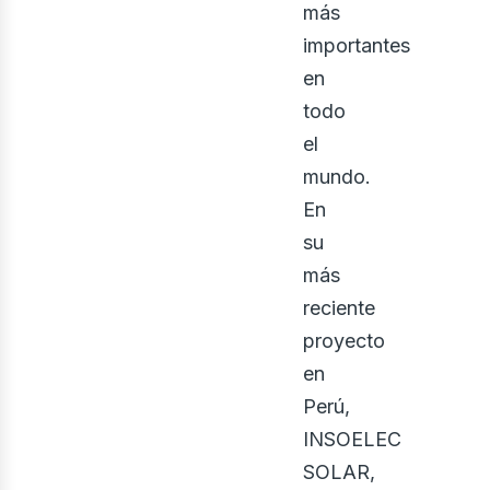
enov
más
importantes
en
todo
el
mundo.
En
su
más
reciente
proyecto
iner
en
Perú,
INSOELEC
SOLAR,