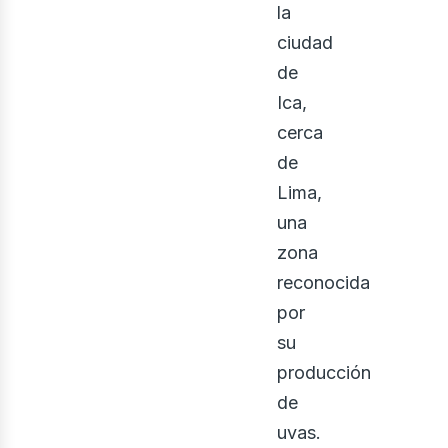
la
ciudad
de
Ica,
cerca
de
Lima,
una
zona
ontá
reconocida
por
su
producción
de
uvas.