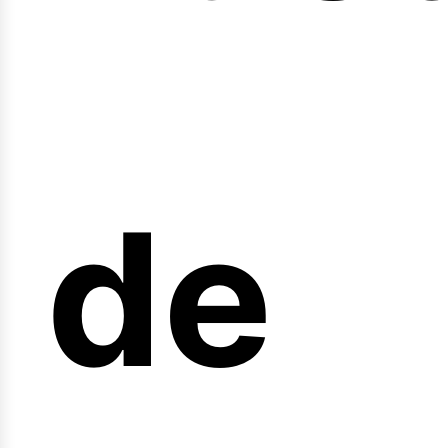
nicio
de