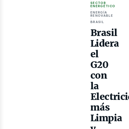
as
SECTOR
ENERGÉTICO
›
ENERGÍA
RENOVABLE
›
BRASIL
Brasil
Lidera
el
G20
con
la
Electric
más
Limpia
y