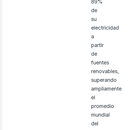
89%
de
su
bus
electricidad
a
partir
de
fuentes
renovables,
superando
ampliamente
el
promedio
mundial
del