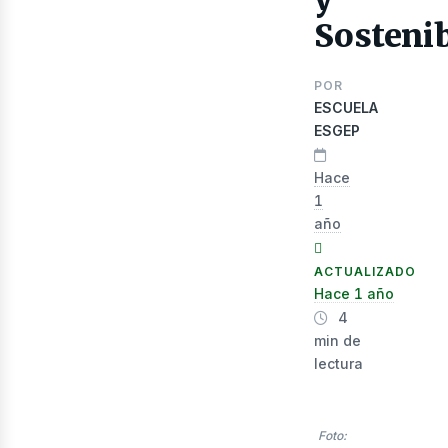
Sosteni
lect
POR
ESCUELA
ESGEP
Hace
1
año
ACTUALIZADO
Hace 1 año
4
min de
lectura
Foto: