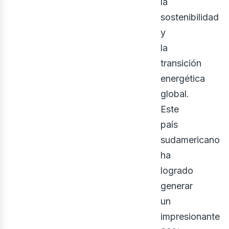
la
sostenibilidad
y
la
transición
iner
energética
global.
Este
país
sudamericano
ha
logrado
generar
un
impresionante