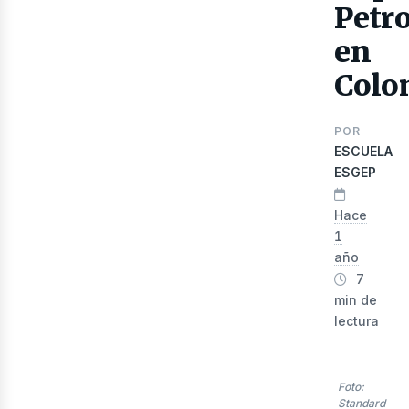
Petro
en
Colo
POR
ESCUELA
ESGEP
Hace
lec
1
año
7
min de
lectura
Foto:
Standard