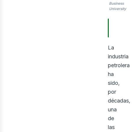
Business
University
TABLA
CONTE
La
industria
petrolera
ha
sido,
por
décadas,
una
de
las