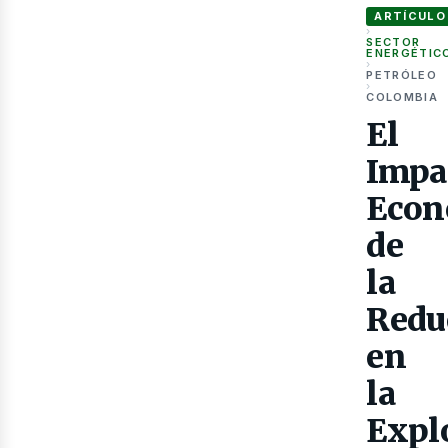
ARTÍCULO
›
SECTOR
ENERGÉTIC
›
PETRÓLEO
›
COLOMBIA
El
Gas
Impa
Econ
de
la
Redu
en
la
Expl