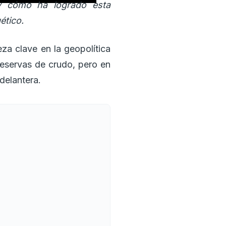
 y cómo ha logrado esta
ético.
za clave en la geopolítica
reservas de crudo, pero en
 delantera.