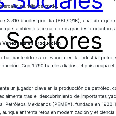
 Sociales
 mercado mundial de crudo.
ce 3.310 barriles por día (BBL/D/1K), una cifra que
ino que también lo acerca a otros grandes productores a
Sectores
a Venezuela en producción
 ha mantenido su relevancia en la industria petrol
ducción. Con 1.790 barriles diarios, el país ocupa e
ente un jugador clave en la producción de petróleo, co
pecialmente tras el descubrimiento de importantes ya
tal Petróleos Mexicanos (PEMEX), fundada en 1938, ha
, aunque enfrenta retos en modernización y eficiencia.