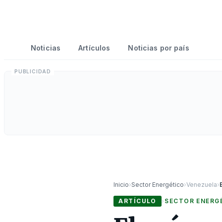
Noticias
Artículos
Noticias por país
Inicio
›
Sector Energético
›
Venezuela
›
ARTÍCULO
›
SECTOR ENERG