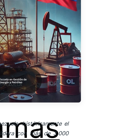
amas
ezuela, históricamente el
 lidera con más de 3.000