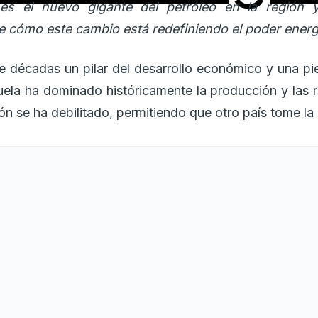
én es el nuevo gigante del petróleo en la región
 cómo este cambio está redefiniendo el poder energ
te décadas un pilar del desarrollo económico y una pie
ela ha dominado históricamente la producción y las 
ión se ha debilitado, permitiendo que otro país tome la
os