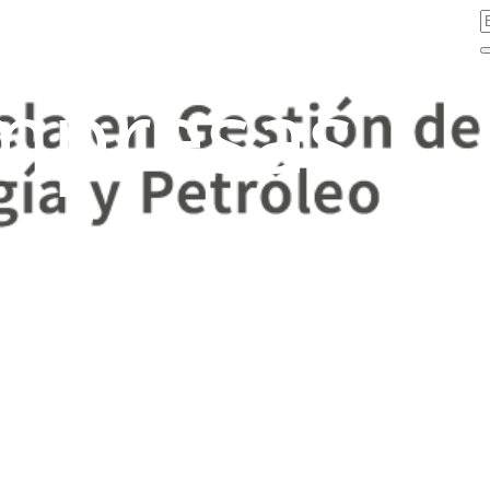
mpresas