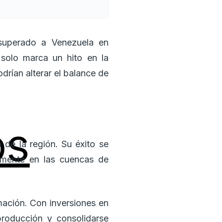
superado a Venezuela en
 solo marca un hito en la
drían alterar el balance de
os
de la región. Su éxito se
rmente en las cuencas de
mación. Con inversiones en
producción y consolidarse