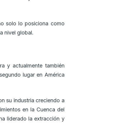
 no solo lo posiciona como
 nivel global.
era y actualmente también
l segundo lugar en América
n su industria creciendo a
cimientos en la Cuenca del
 liderado la extracción y