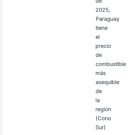
de
2025,
Paraguay
tiene
el
precio
de
combustible
eno
más
asequible
de
la
región
(Cono
Sur)