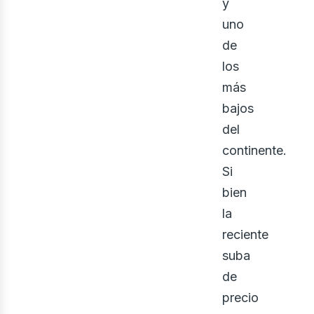
y
uno
de
los
más
bajos
del
continente.
Si
ine
bien
la
reciente
suba
de
precio