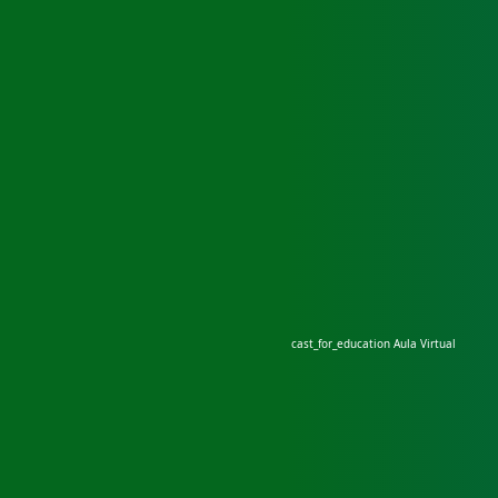
cast_for_education
Aula Virtual