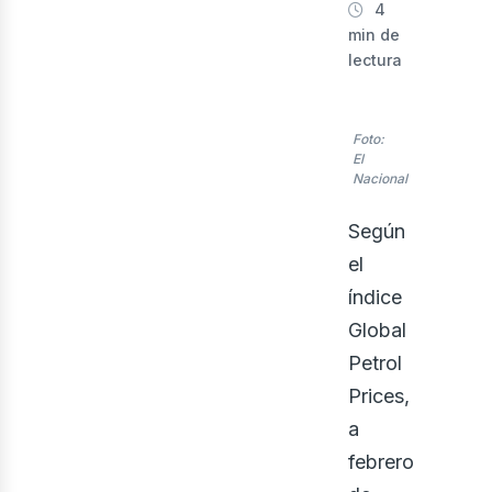
4
min de
lectura
Foto:
El
Nacional
ner
Según
el
índice
Global
Petrol
Prices,
a
febrero