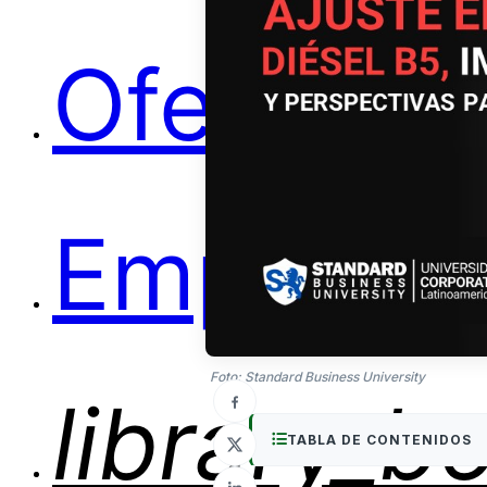
Ofertas
Empleos
Foto: Standard Business University
library_b
TABLA DE CONTENIDOS