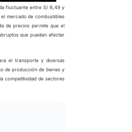
da fluctuante entre S/ 8,49 y
n el mercado de combustibles
nda de precios permite que el
 abruptos que puedan afectar
ra el transporte y diversas
osto de producción de bienes y
 la competitividad de sectores