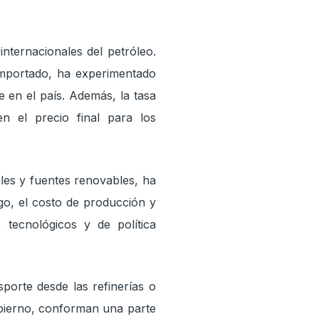
internacionales del petróleo.
 importado, ha experimentado
e en el país. Además, la tasa
n el precio final para los
ales y fuentes renovables, ha
go, el costo de producción y
 tecnológicos y de política
sporte desde las refinerías o
obierno, conforman una parte