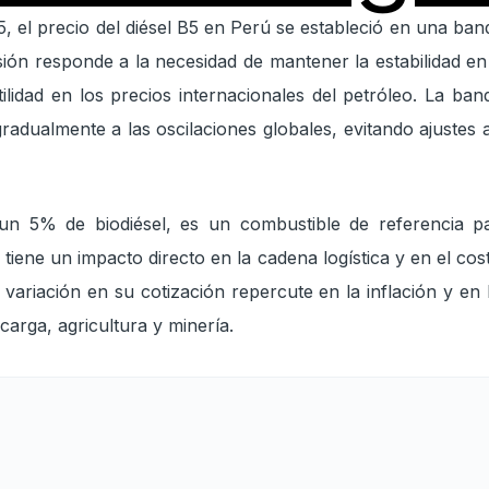
 el precio del diésel B5 en Perú se estableció en una ban
isión responde a la necesidad de mantener la estabilidad e
ilidad en los precios internacionales del petróleo. La ba
radualmente a las oscilaciones globales, evitando ajustes
 un 5% de biodiésel, es un combustible de referencia pa
o tiene un impacto directo en la cadena logística y en el c
r variación en su cotización repercute en la inflación y en
carga, agricultura y minería.
os