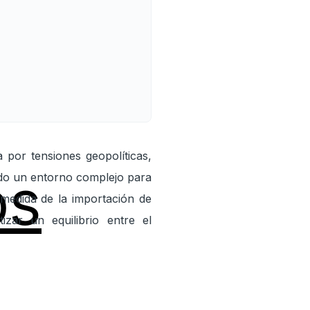
a por tensiones geopolíticas,
os
ado un entorno complejo para
medida de la importación de
izar un equilibrio entre el