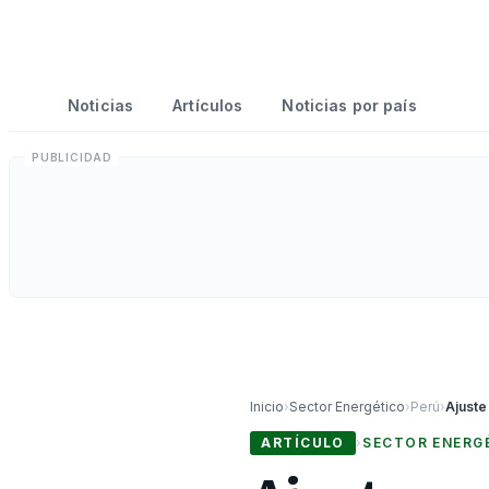
Noticias
Artículos
Noticias por país
Inicio
›
Sector Energético
›
Perú
›
ARTÍCULO
›
SECTOR ENERG