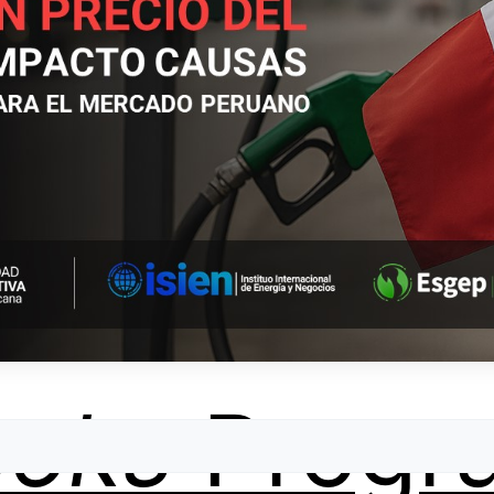
ooks
Progr