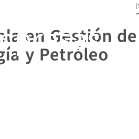
mpresas