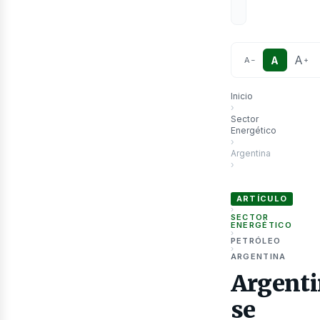
A
A
A
−
+
Inicio
›
Sector
Energético
›
Argentina
›
Argentina se consoli
ARTÍCULO
›
SECTOR
ENERGÉTICO
›
PETRÓLEO
›
ARGENTINA
Argent
se