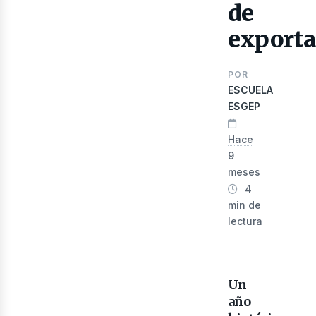
lect
de
exporta
POR
ESCUELA
ESGEP
Hace
9
meses
4
min de
lectura
Un
año