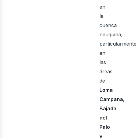
en
ine
la
cuenca
neuquina,
particularmente
en
las
áreas
de
Loma
Campana,
Bajada
del
Palo
y