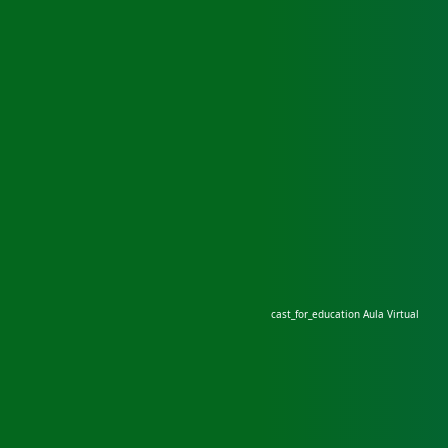
cast_for_education
Aula Virtual