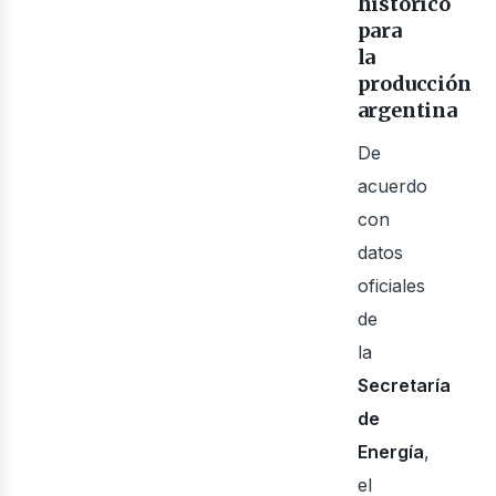
ner
histórico
para
la
producción
argentina
De
acuerdo
con
datos
oficiales
de
la
Secretaría
de
Energía
,
el