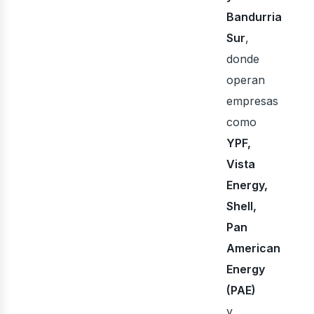
bus
Bandurria
Sur
,
donde
operan
empresas
como
YPF,
Vista
Energy,
Shell,
Pan
American
Energy
(PAE)
y