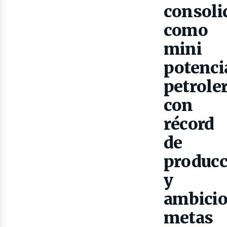
as
consoli
como
mini
potenci
petrole
con
récord
de
producc
y
ambicio
metas