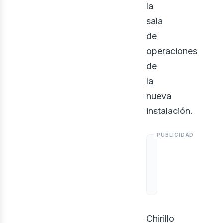
la
sala
de
operaciones
de
la
ont
nueva
instalación.
Chirillo