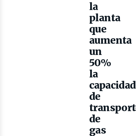
la
planta
que
aumenta
lect
un
50%
la
capacidad
de
transport
de
gas