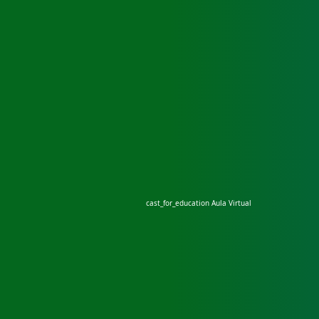
cast_for_education
Aula Virtual