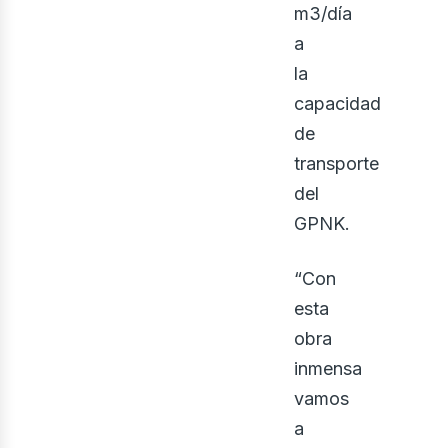
m3/día
a
la
bus
capacidad
de
transporte
del
GPNK.
“Con
esta
obra
inmensa
vamos
a