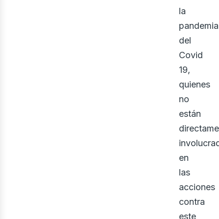
la
pandemia
del
Covid
19,
quienes
no
están
directame
involucra
en
las
acciones
contra
este