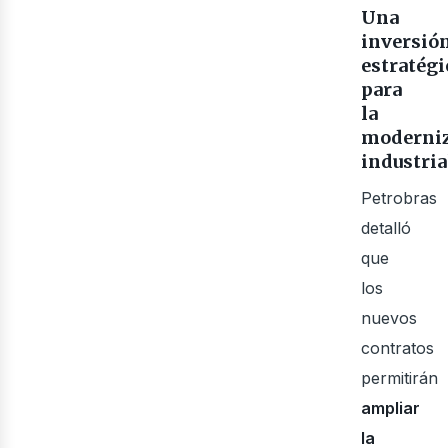
Una
inversió
estratégi
para
la
moderni
ner
industria
Petrobras
detalló
que
los
nuevos
contratos
permitirán
ampliar
la