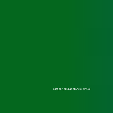
cast_for_education
Aula Virtual