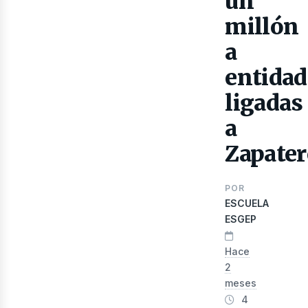
un
millón
a
lect
entidad
ligadas
a
Zapater
POR
ESCUELA
ESGEP
Hace
2
meses
4