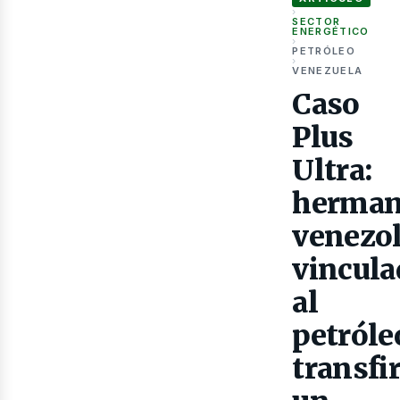
›
SECTOR
ENERGÉTICO
as
›
PETRÓLEO
›
VENEZUELA
Caso
Plus
Ultra:
herma
venezo
vincula
al
petróle
transfi