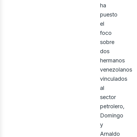
ha
puesto
el
foco
sobre
dos
hermanos
eno
venezolanos
vinculados
al
sector
petrolero,
Domingo
y
Arnaldo