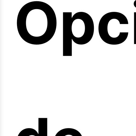
Opc
arr