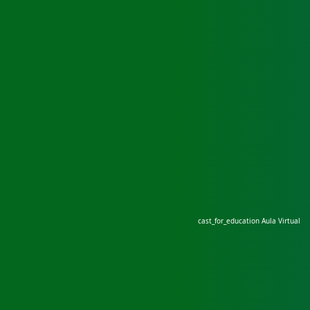
cast_for_education
Aula Virtual