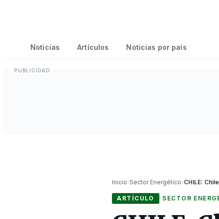
Noticias
Artículos
Noticias por país
Inicio
›
Sector Energético
›
ARTÍCULO
›
SECTOR ENERG