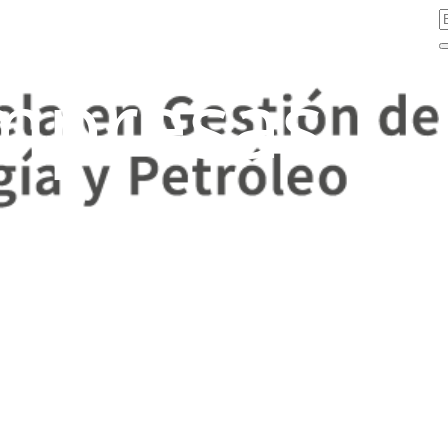
mpresas