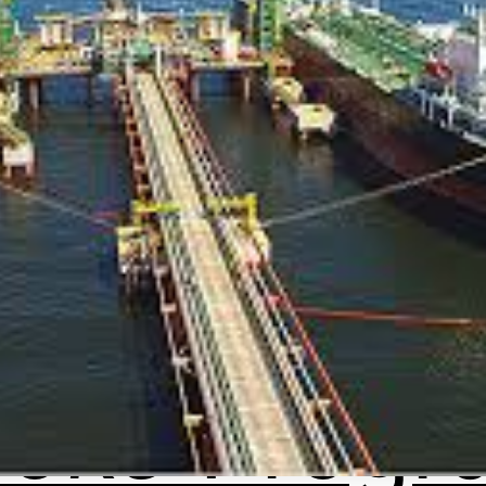
ooks
Progr