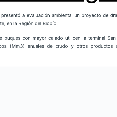
p presentó a evaluación ambiental un proyecto de d
te, en la Región del Biobío.
ue buques con mayor calado utilicen la terminal San
icos (Mm3) anuales de crudo y otros productos a 
os