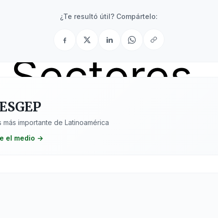
 Sociales
¿Te resultó útil? Compártelo:
Sectores
 ESGEP
 más importante de Latinoamérica
e el medio →