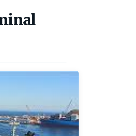
minal