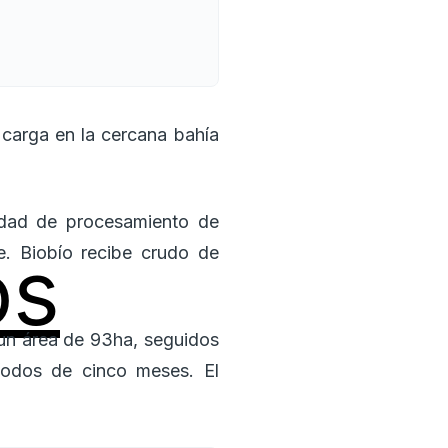
 carga en la cercana bahía
idad de procesamiento de
os
e. Biobío recibe crudo de
 un área de 93ha, seguidos
odos de cinco meses. El