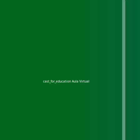
cast_for_education
Aula Virtual