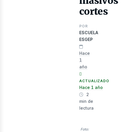
masivos
cortes
nerg
POR
ESCUELA
ESGEP
Hace
1
año
ACTUALIZADO
Hace 1 año
2
min de
lectura
Foto: