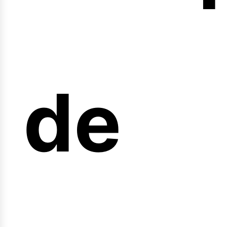
nicio
de