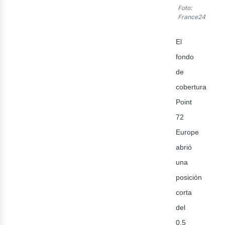
Foto:
France24
El
fondo
de
ner
cobertura
Point
72
Europe
abrió
una
posición
corta
del
0,5