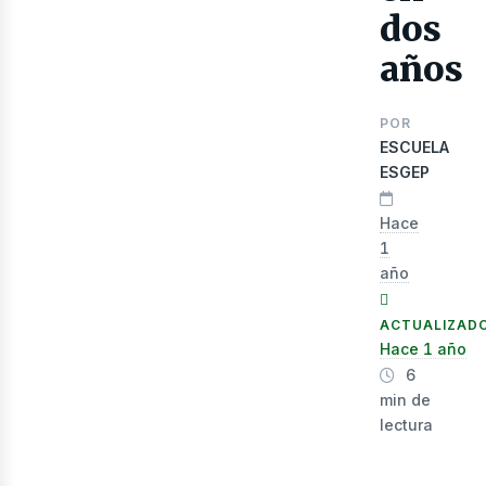
dos
años
lec
POR
ESCUELA
ESGEP
Hace
1
año
ACTUALIZAD
Hace 1 año
6
min de
lectura