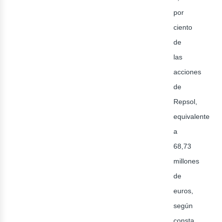
por
ciento
de
las
acciones
de
Repsol,
equivalente
eno
a
68,73
millones
de
euros,
según
consta