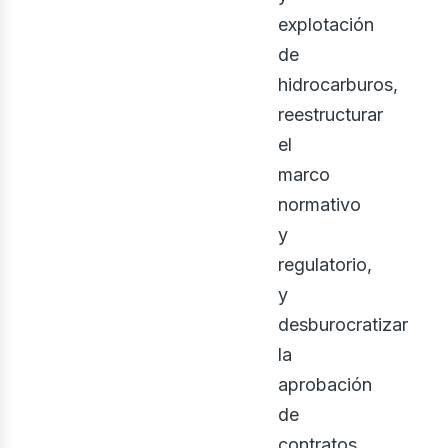
iner
explotación
de
hidrocarburos,
reestructurar
el
marco
normativo
y
regulatorio,
y
desburocratizar
la
aprobación
de
contratos,