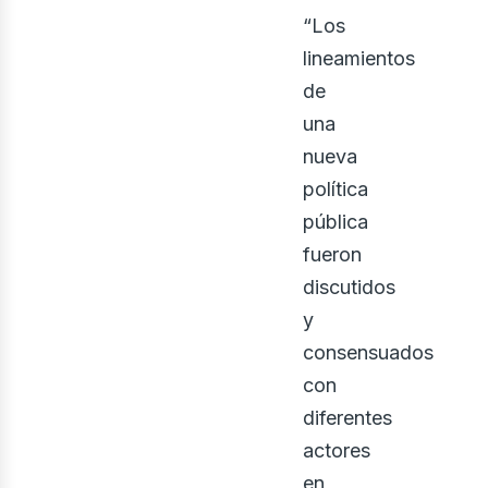
“Los
lineamientos
de
una
nueva
política
pública
fueron
discutidos
y
ontá
consensuados
con
diferentes
actores
en