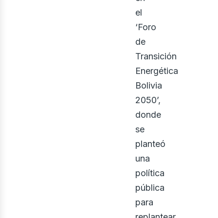
el
‘Foro
de
Transición
Energética
Bolivia
2050’,
donde
se
osot
planteó
una
política
pública
para
replantear