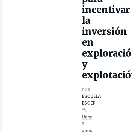
lectr
incentivar
la
inversión
en
exploraci
y
explotaci
POR
ESCUELA
ESGEP
Hace
2
años