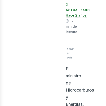
nerg
ACTUALIZADO
Hace 2 años
2
min de
lectura
Foto:
el
pais
El
ministro
de
Hidrocarburos
y
Energías,