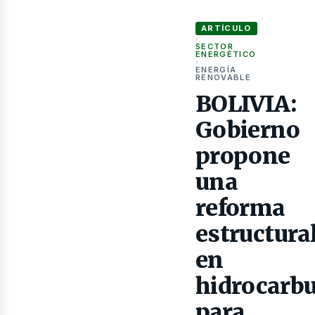
BOLIVIA: Gobierno propone un
as
ARTÍCULO
›
SECTOR
ENERGÉTICO
›
ENERGÍA
RENOVABLE
BOLIVIA:
Gobierno
propone
una
reforma
estructura
en
hidrocarb
para