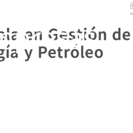
mpresas