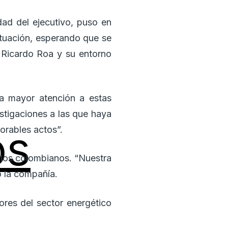
idad del ejecutivo, puso en
situación, esperando que se
 Ricardo Roa y su entorno
a mayor atención a estas
stigaciones a las que haya
os
orables actos”.
e los colombianos. “Nuestra
ó la compañía.
ores del sector energético