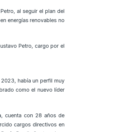
tro, al seguir el plan del
 en energías renovables no
ustavo Petro, cargo por el
 2023, había un perfil muy
brado como el nuevo líder
a, cuenta con 28 años de
rcido cargos directivos en