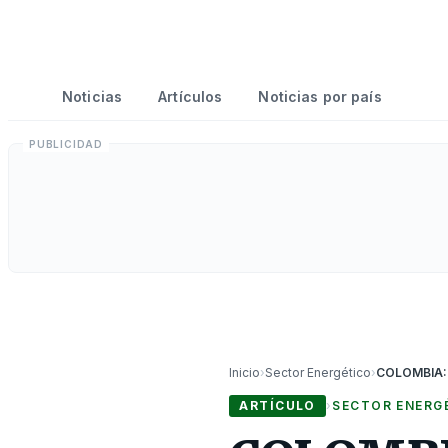
Noticias
Artículos
Noticias por país
Inicio
›
Sector Energético
›
ARTÍCULO
›
SECTOR ENERG