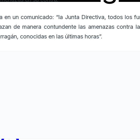
ra en un comunicado: “la Junta Directiva, todos los fu
azan de manera contundente las amenazas contra la 
ragán, conocidas en las últimas horas”.
os