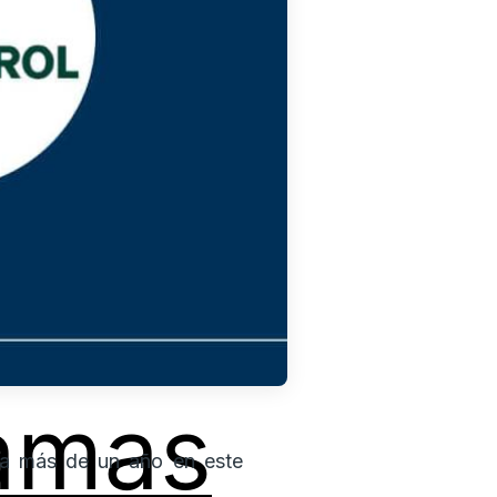
amas
eva más de un año en este