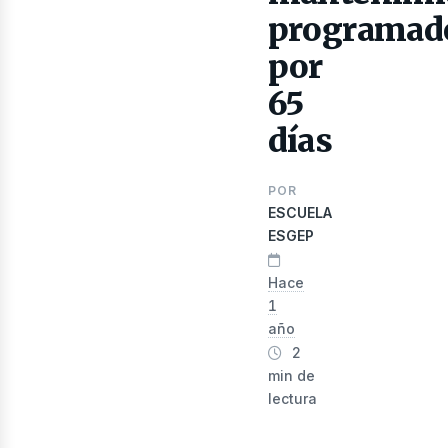
programad
lectr
por
65
días
POR
ESCUELA
ESGEP
Hace
1
año
2
min de
lectura