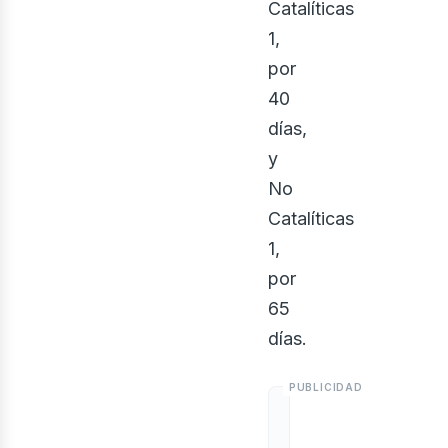
Catalíticas
1,
por
40
días,
y
No
Catalíticas
osot
1,
por
65
días.