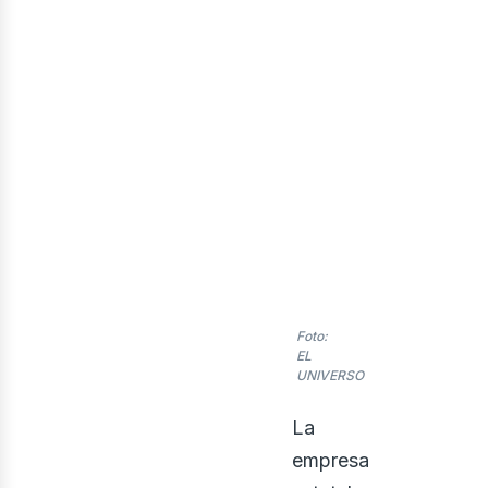
nerg
Foto:
EL
UNIVERSO
La
empresa