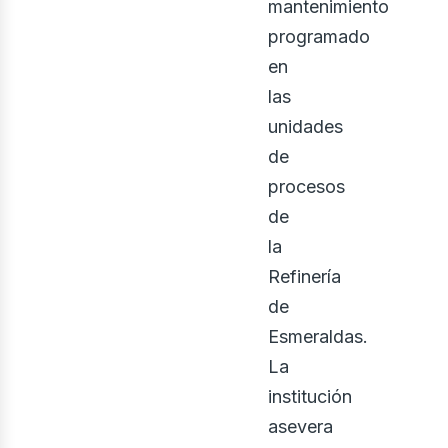
iner
mantenimiento
programado
en
las
unidades
de
procesos
de
la
bus
Refinería
de
Esmeraldas.
La
institución
asevera