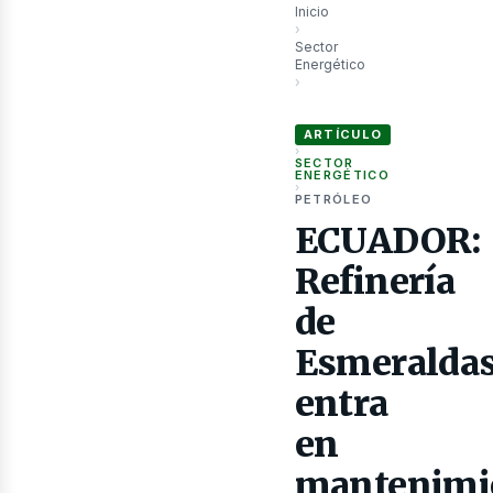
Inicio
›
Sector
Energético
›
as
ECUADOR: Refinería de Esmer
ARTÍCULO
›
SECTOR
ENERGÉTICO
›
PETRÓLEO
ECUADOR:
Refinería
de
Esmeralda
entra
en
mantenimi