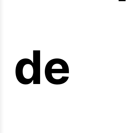
nicio
de