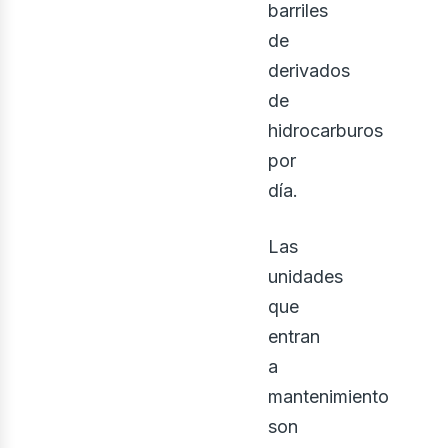
barriles
de
derivados
de
hidrocarburos
por
día.
Las
ontá
unidades
que
entran
a
mantenimiento
son