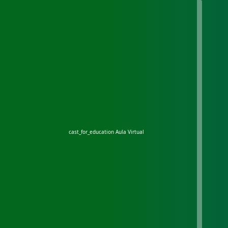
cast_for_education
Aula Virtual