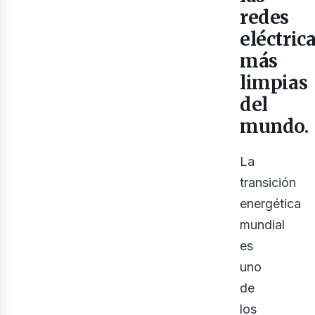
eno
redes
eléctric
más
limpias
del
mundo.
La
transición
energética
mundial
es
uno
de
los