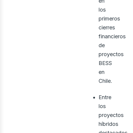
eno
en
los
primeros
cierres
financieros
de
proyectos
BESS
en
Chile.
Entre
los
proyectos
híbridos
destacados