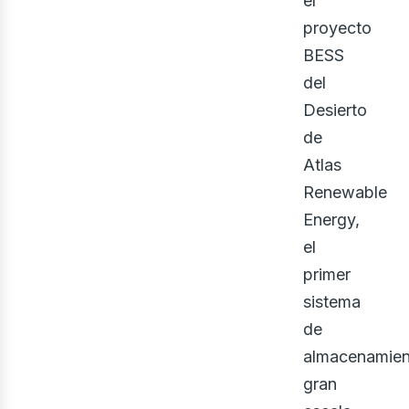
ont
el
proyecto
BESS
del
Desierto
de
Atlas
Renewable
Energy,
el
primer
sistema
de
almacenamien
gran