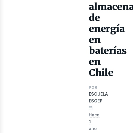
lect
almacen
de
energía
en
baterías
en
Chile
POR
ESCUELA
ESGEP
Hace
1
año