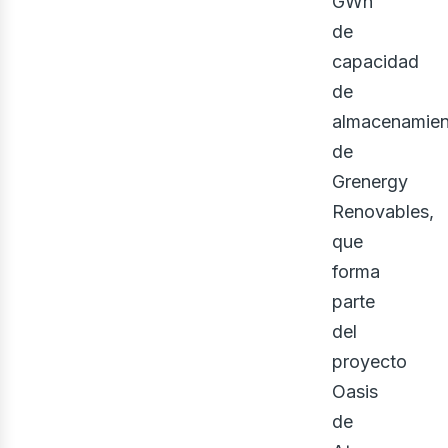
bus
GWh
de
capacidad
de
almacenamien
de
Grenergy
Renovables,
que
forma
parte
del
proyecto
Oasis
de