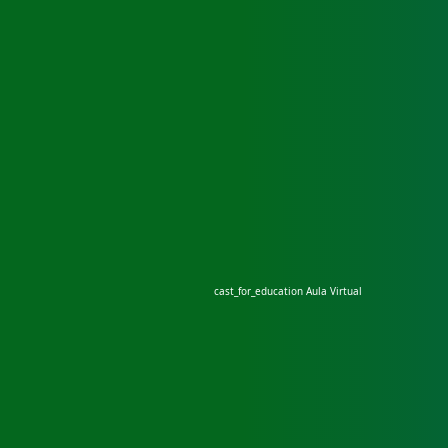
cast_for_education
Aula Virtual