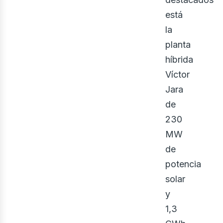
iner
está
la
planta
híbrida
Víctor
Jara
de
230
MW
de
potencia
solar
y
1,3