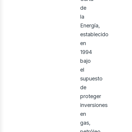
de
la
Energía,
establecido
iner
en
1994
bajo
el
supuesto
de
proteger
inversiones
en
gas,
petróleo