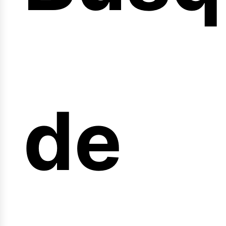
nicio
de