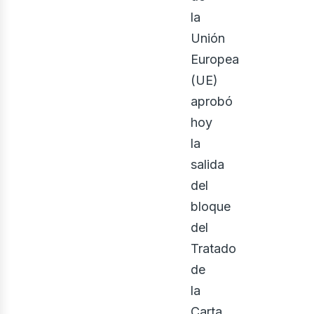
la
Unión
Europea
(UE)
aprobó
enov
hoy
la
salida
del
bloque
del
Tratado
de
la
Carta