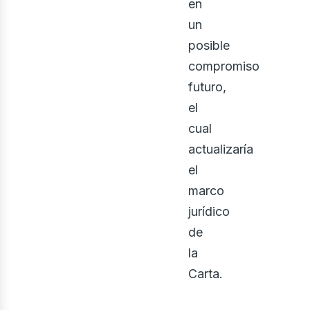
en
osot
un
posible
compromiso
futuro,
el
cual
actualizaría
el
marco
jurídico
de
la
Carta.