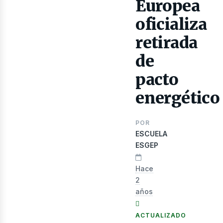
Europea
oficializa
retirada
de
pacto
energético
lectr
POR
ESCUELA
ESGEP
Hace
2
años
ACTUALIZADO