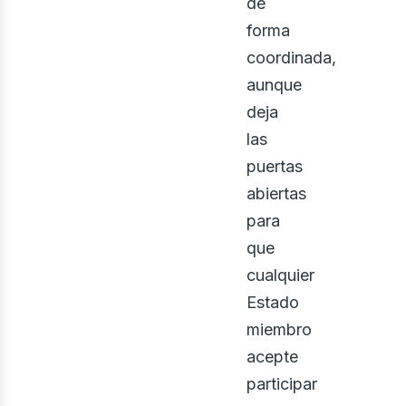
de
forma
ontá
coordinada,
aunque
deja
las
puertas
abiertas
para
que
cualquier
Estado
miembro
acepte
participar