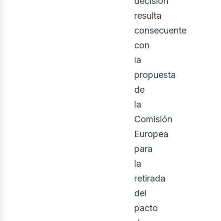
decisión
resulta
consecuente
con
la
propuesta
de
la
Comisión
Europea
para
la
retirada
del
pacto