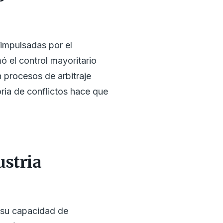
impulsadas por el
 el control mayoritario
 procesos de arbitraje
oria de conflictos hace que
ustria
r su capacidad de