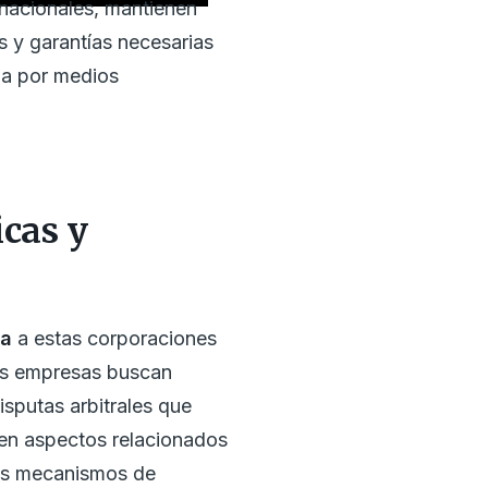
rnacionales, mantienen
s y garantías necesarias
ada por medios
icas y
ía
a estas corporaciones
bas empresas buscan
isputas arbitrales que
yen aspectos relacionados
 los mecanismos de