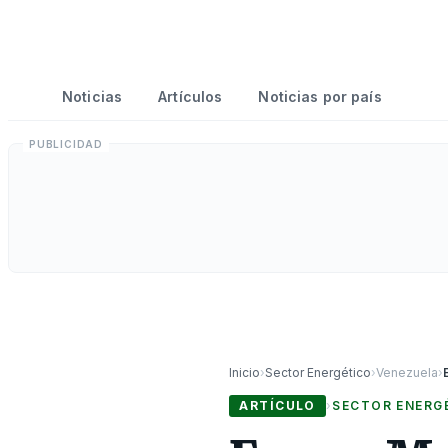
Noticias
Artículos
Noticias por país
Inicio
›
Sector Energético
›
Venezuela
›
ARTÍCULO
›
SECTOR ENERG