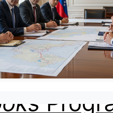
ooks
Progr