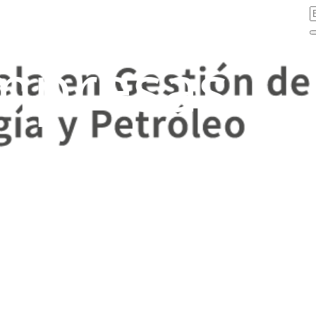
mpresas