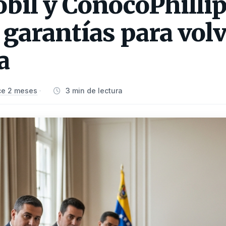
il y ConocoPhilli
garantías para volv
a
e 2 meses
3 min de lectura
·