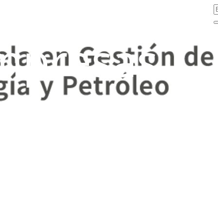
mpresas