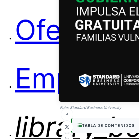
Ofertas
Empleos
Foto: Standard Business University
library_b
TABLA DE CONTENIDOS