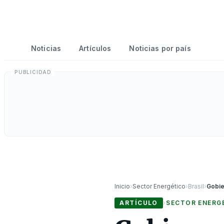
Noticias
Artículos
Noticias por país
Inicio
›
Sector Energético
›
Brasil
›
ARTÍCULO
›
SECTOR ENERG