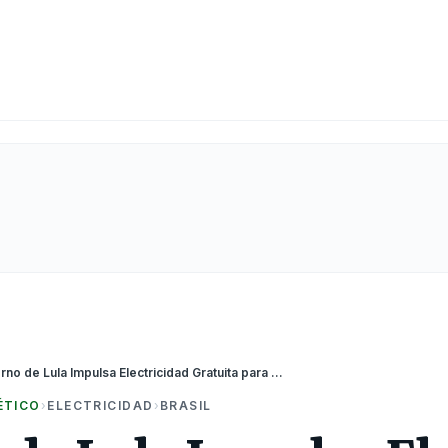
Gobierno de Lula Impulsa Electricidad Gratuita para Familias Vulnerables en Brasil
ÉTICO
›
ELECTRICIDAD
›
BRASIL