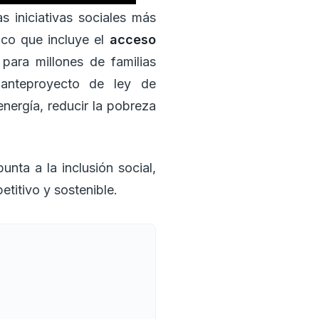
s iniciativas sociales más
ico que incluye el
acceso
ara millones de familias
 anteproyecto de ley de
energía, reducir la pobreza
nta a la inclusión social,
etitivo y sostenible.