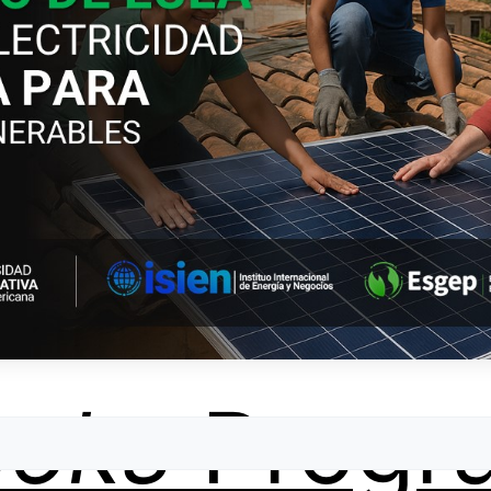
ooks
Progr