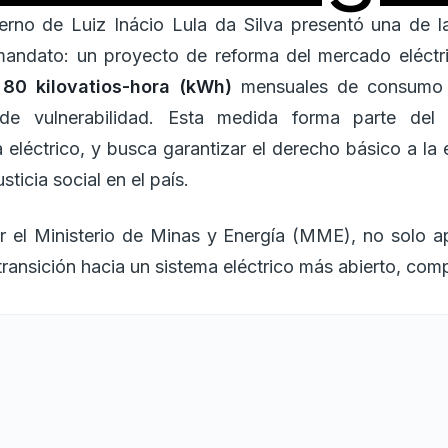
erno de Luiz Inácio Lula da Silva presentó una de la
mandato: un proyecto de reforma del mercado eléctr
 80 kilovatios-hora (kWh)
mensuales de consumo p
n de vulnerabilidad. Esta medida forma parte del
eléctrico, y busca garantizar el derecho básico a la 
usticia social en el país.
r el Ministerio de Minas y Energía (MME), no solo apu
transición hacia un sistema eléctrico más abierto, comp
os