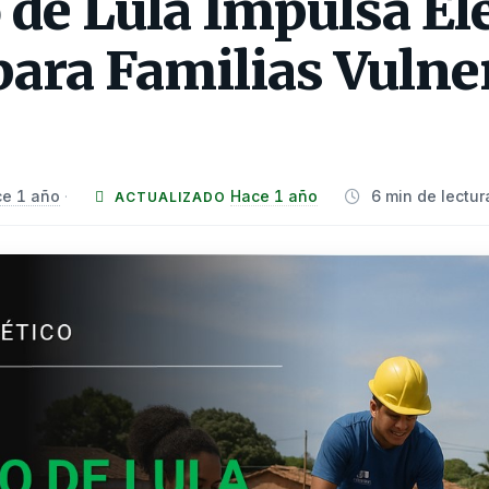
de Lula Impulsa Ele
para Familias Vulne
e 1 año
Hace 1 año
6 min de lectur
·
ACTUALIZADO