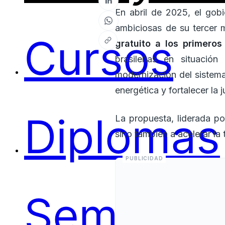
En abril de 2025, el gobi
ambiciosas de su tercer 
Cursos
gratuito a los primeros
brasileñas en situació
modernización del sistema 
energética y fortalecer la j
Diplomas
La propuesta, liderada po
sino también a acelerar la 
Seminari