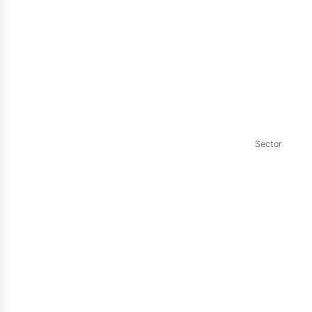
lect
Sector