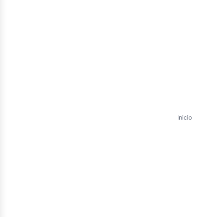
etró
Inicio