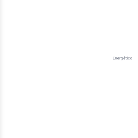
Energético
ner