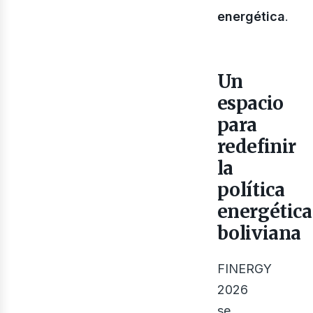
energética
.
Un
espacio
para
redefinir
la
política
energética
boliviana
FINERGY
2026
se