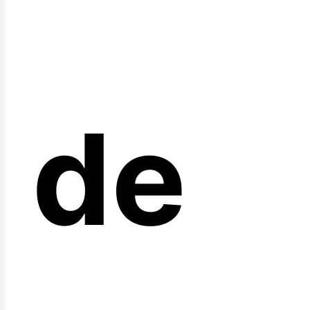
nicio
de