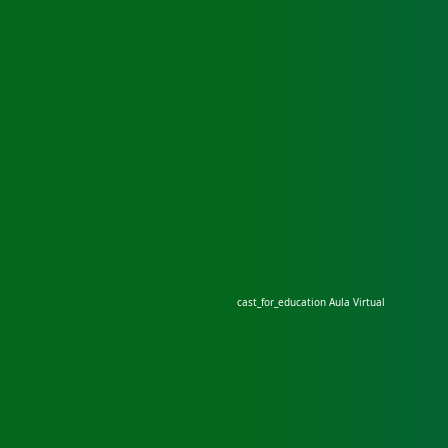
cast_for_education
Aula Virtual