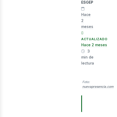
lect
ESGEP
Hace
2
meses
ACTUALIZADO
Hace 2 meses
3
min de
lectura
Foto:
nuevapresencia.com
TABLA DE
CONTENIDOS