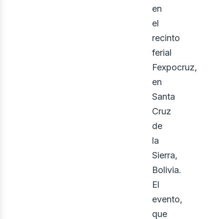
eno
en
el
recinto
ferial
Fexpocruz,
en
Santa
Cruz
de
la
Sierra,
Bolivia.
El
evento,
que