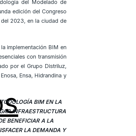
odología del Modelado de
gunda edición del Congreso
 del 2023, en la ciudad de
n la implementación BIM en
resenciales con transmisión
o por el Grupo Distriluz,
: Enosa, Ensa, Hidrandina y
os
ETODOLOGÍA BIM EN LA
REGAR INFRAESTRUCTURA
DE BENEFICIAR A LA
TISFACER LA DEMANDA Y