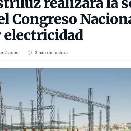
triluz realizará la
del Congreso Nacion
 electricidad
e 2 años
3 min de lectura
·