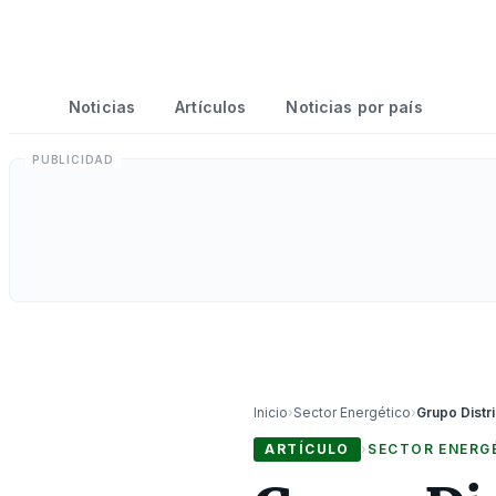
Noticias
Artículos
Noticias por país
Inicio
›
Sector Energético
›
ARTÍCULO
›
SECTOR ENERG