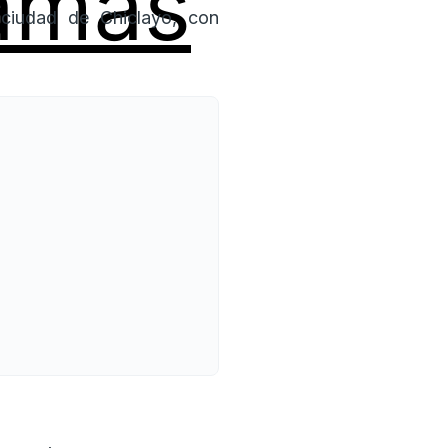
 ciudad de Chiclayo, con