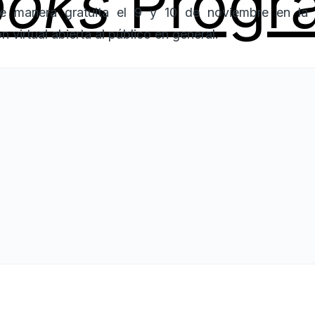
de manera gratuita el 9 y 10 de noviembre en la
n virtual abierta al público en general.
os