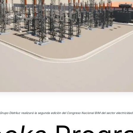
ooks
Progr
Grupo Distriluz realizará la segunda edición del Congreso Nacional BIM del sector electricidad