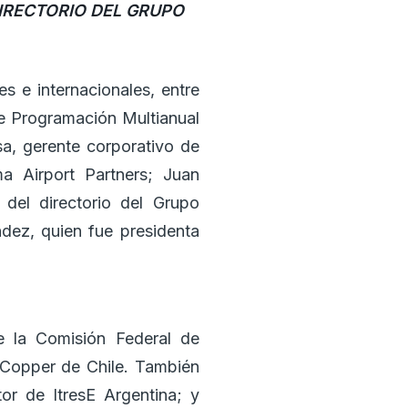
DIRECTORIO DEL GRUPO
s e internacionales, entre
de Programación Multianual
a, gerente corporativo de
a Airport Partners; Juan
 del directorio del Grupo
ndez, quien fue presidenta
e la Comisión Federal de
 Copper de Chile. También
tor de ItresE Argentina; y