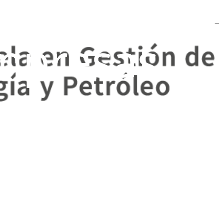
mpresas