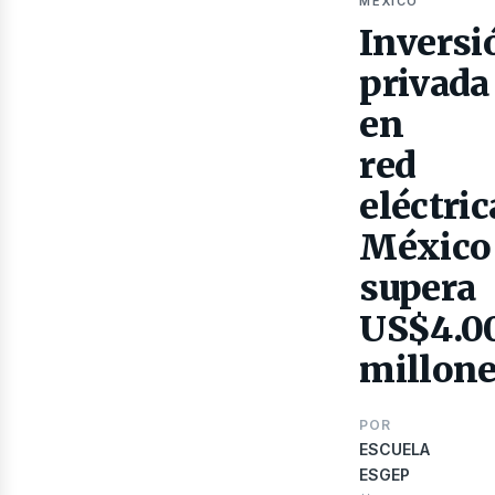
as
MEXICO
Inversi
privada
en
red
eléctric
México
supera
US$4.0
millon
POR
ESCUELA
ESGEP