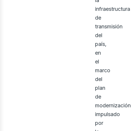
la
infraestructura
de
transmisión
del
país,
ine
en
el
marco
del
plan
de
modernización
impulsado
por