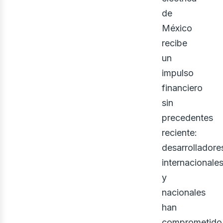
de
ner
México
recibe
un
impulso
financiero
sin
precedentes
reciente:
desarrolladore
internacionale
y
nacionales
han
comprometido