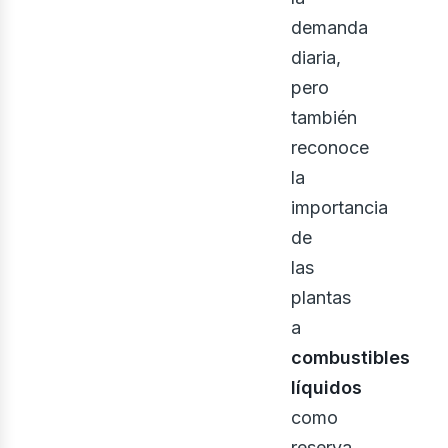
demanda
iner
diaria,
pero
también
reconoce
la
importancia
de
las
plantas
a
combustibles
líquidos
como
reserva