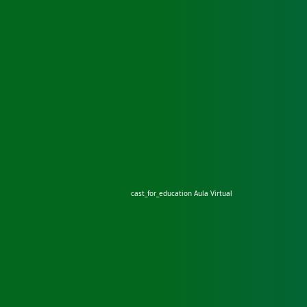
cast_for_education
Aula Virtual