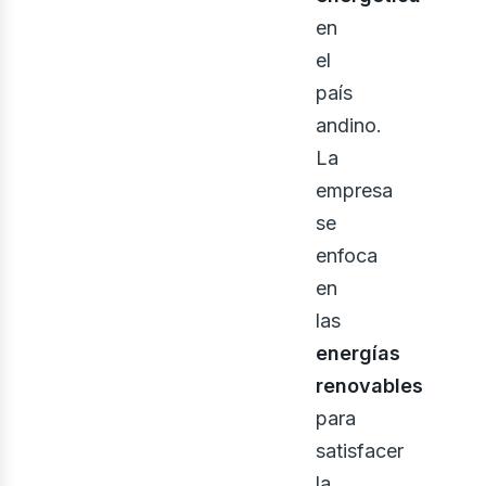
en
eno
el
país
andino.
La
empresa
se
enfoca
en
las
energías
renovables
para
satisfacer
la