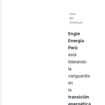
nerg
Foto:
BN
Américas
Engie
Energía
Perú
está
liderando
la
vanguardia
en
la
transición
energética