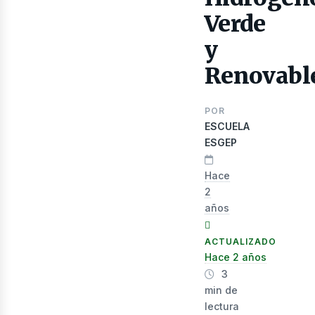
Verde
lect
y
Renovabl
POR
ESCUELA
ESGEP
Hace
2
años
ACTUALIZADO
Hace 2 años
3
min de
lectura