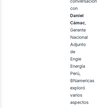
conversación
con
ont
Daniel
Cámac
,
Gerente
Nacional
Adjunto
de
Engie
Energía
Perú,
BNamericas
exploró
varios
aspectos