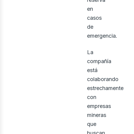
bus
en
casos
de
emergencia.
La
compañía
está
colaborando
estrechamente
con
empresas
mineras
que
buscan