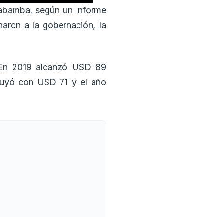
habamba, según un informe
naron a la gobernación, la
. En 2019 alcanzó USD 89
cluyó con USD 71 y el año