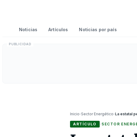
Noticias
Artículos
Noticias por país
Inicio
›
Sector Energético
›
ARTÍCULO
›
SECTOR ENERG