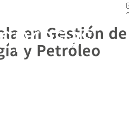
mpresas