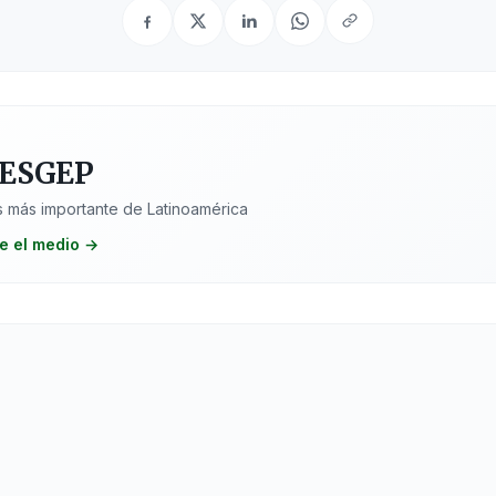
 Sociales
Sectores
 ESGEP
 más importante de Latinoamérica
e el medio →