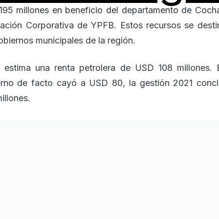
.195 millones en beneficio del departamento de Coc
cación Corporativa de YPFB. Estos recursos se desti
gobiernos municipales de la región.
se estima una renta petrolera de USD 108 millones
ierno de facto cayó a USD 80, la gestión 2021 con
llones.
os