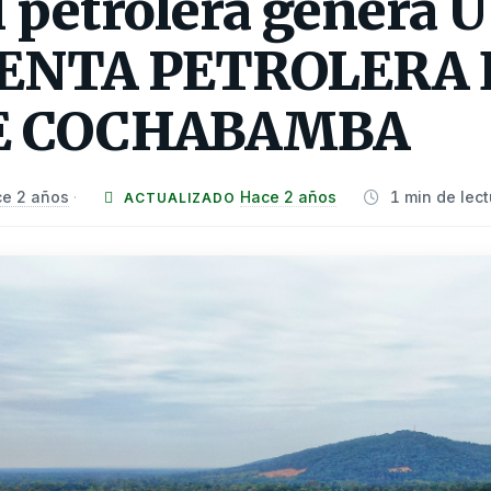
l petrolera genera 
ENTA PETROLERA 
E COCHABAMBA
e 2 años
Hace 2 años
1 min de lect
·
ACTUALIZADO