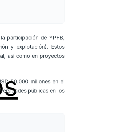
la participación de YPFB,
ión y explotación). Estos
rial, así como en proyectos
os
 USD 50.000 millones en el
versidades públicas en los