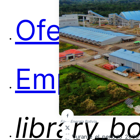
Ofertas
Empleos
library_b
Foto: Energía Bolivia
Durante el periodo 2006-