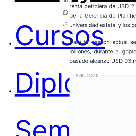
renta petrolera de USD 2
de la Gerencia de Planifi
Cursos
universidad estatal y los 
Para la gestión actual 
millones, durante el gob
pasado alcanzó USD 93 mi
Diplomas
Seminari