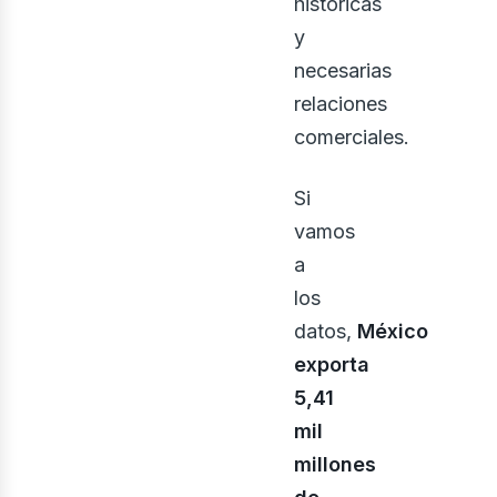
históricas
y
necesarias
osot
relaciones
comerciales.
Si
vamos
a
los
datos,
México
exporta
5,41
mil
millones