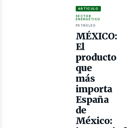
as
ARTÍCULO
›
SECTOR
ENERGÉTICO
›
PETRÓLEO
MÉXICO:
El
producto
que
más
importa
España
de
México: