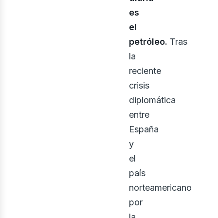
es
el
petróleo.
Tras
la
bus
reciente
crisis
diplomática
entre
España
y
el
país
norteamericano
por
la