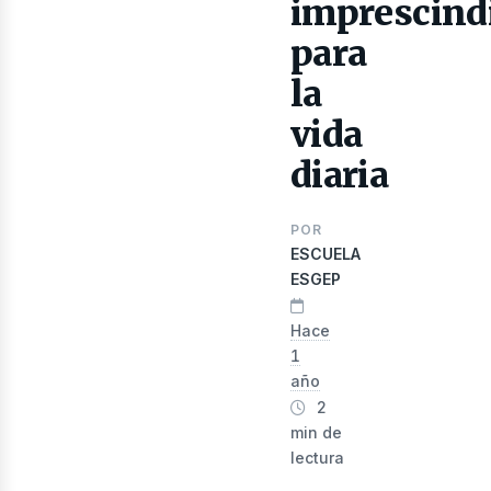
lectr
imprescind
para
la
vida
diaria
POR
ESCUELA
ESGEP
Hace
1
año
2
min de
lectura