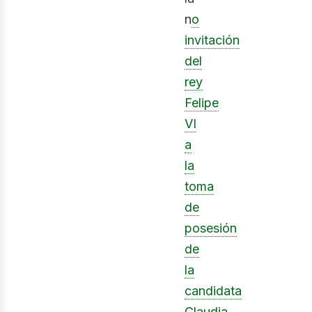
n
o
invitación
del
rey
Felipe
VI
a
la
toma
de
posesión
de
la
candidata
Claudia