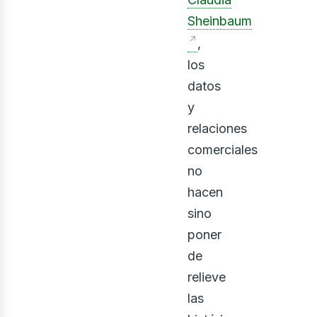
Sheinbaum
,
los
datos
ontá
y
relaciones
comerciales
no
hacen
sino
poner
de
relieve
las