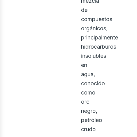
mezcla
de
compuestos
orgánicos,
principalmente
hidrocarburos
insolubles
en
agua,
conocido
como
oro
negro,
petróleo
crudo