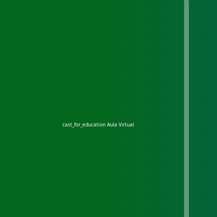
cast_for_education
Aula Virtual