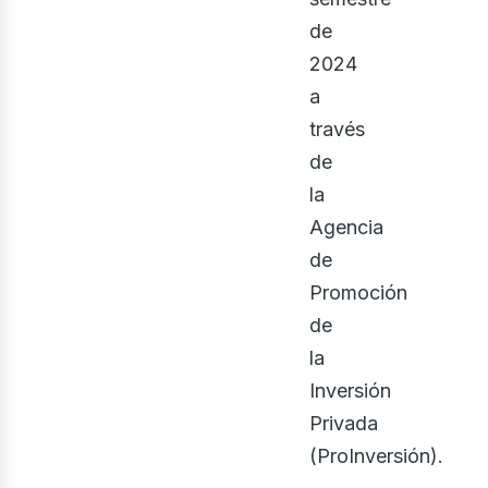
de
2024
a
través
osot
de
la
Agencia
de
Promoción
de
la
Inversión
Privada
(ProInversión).