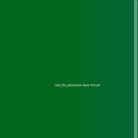
cast_for_education
Aula Virtual