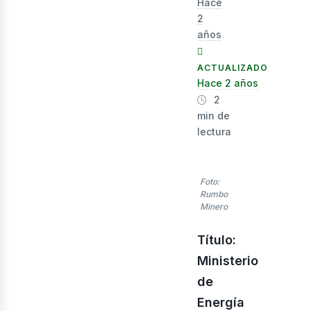
Hace
2
años
ACTUALIZADO
Hace 2 años
2
min de
lectura
nerg
Foto:
Rumbo
Minero
Título:
Ministerio
de
Energía