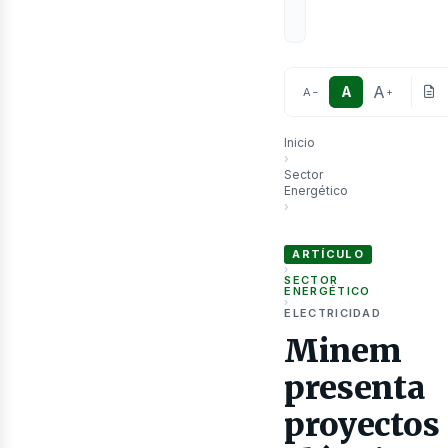
A
A
A
−
+
Inicio
›
Sector
Energético
›
Minem presenta proyectos 
as
ARTÍCULO
›
SECTOR
ENERGÉTICO
›
ELECTRICIDAD
Minem
presenta
proyectos