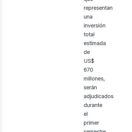
representan
una
inversión
total
estimada
ontá
de
US$
670
millones,
serán
adjudicados
durante
el
primer
semestre