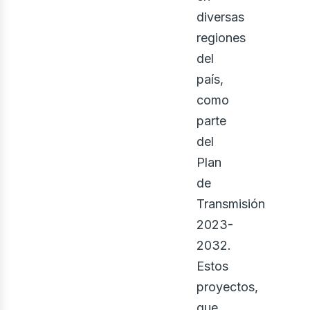
diversas
regiones
del
país,
como
parte
del
Plan
de
Transmisión
2023-
2032.
Estos
proyectos,
que