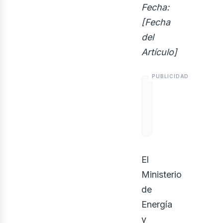
Fecha:
[Fecha
del
Artículo]
iner
El
Ministerio
de
Energía
y