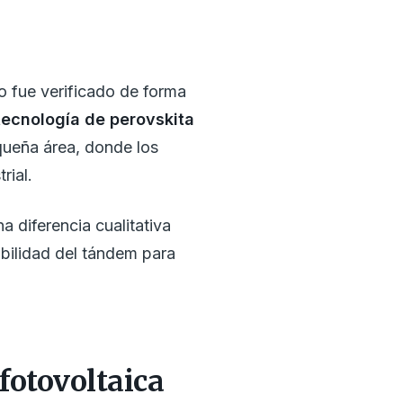
to fue verificado de forma
tecnología de perovskita
queña área, donde los
rial.
 diferencia cualitativa
iabilidad del tándem para
fotovoltaica