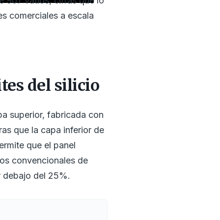
 907 vatios, cifras que lo
es comerciales a escala
es del silicio
a superior, fabricada con
ras que la capa inferior de
permite que el panel
los convencionales de
or debajo del 25%.