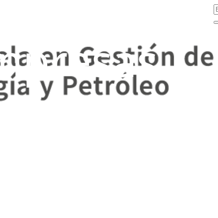
mpresas