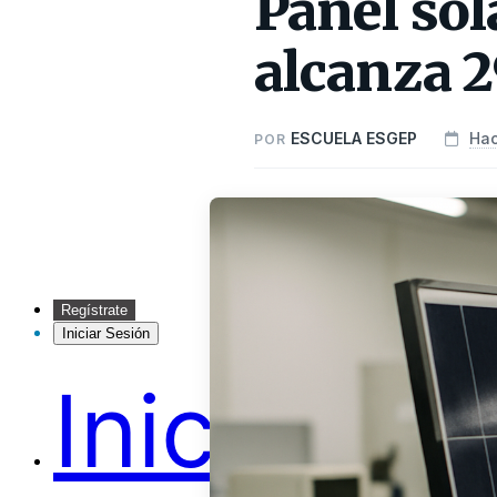
Panel sol
alcanza 2
ESCUELA ESGEP
Ha
POR
Regístrate
Iniciar Sesión
Inicio