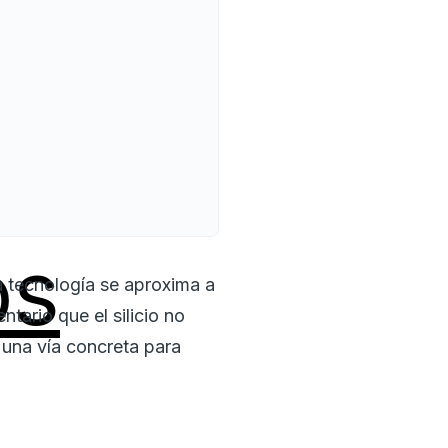
os
a tecnología se aproxima a
tario que el silicio no
 una vía concreta para