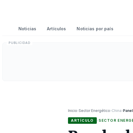
Noticias
Artículos
Noticias por país
Inicio
›
Sector Energético
›
China
›
ARTÍCULO
›
SECTOR ENERG