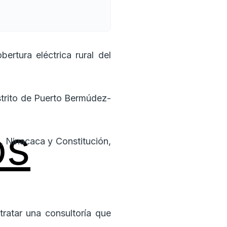
ertura eléctrica rural del
istrito de Puerto Bermúdez-
os
a, Ninacaca y Constitución,
ratar una consultoría que