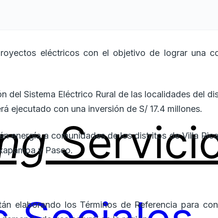
royectos eléctricos con el objetivo de lograr una cob
n del Sistema Eléctrico Rural de las localidades del d
 ejecutado con una inversión de S/ 17.4 millones.
ing
Servici
án energía a comunidades de los distritos de Villa Ric
Oxapampa y Pasco.
tán elaborando los Términos de Referencia para cont