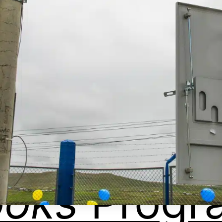
ooks
Progr