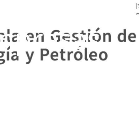
mpresas