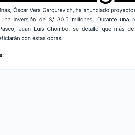
inas, Óscar Vera Gargurevich, ha anunciado proyectos 
una inversión de S/ 30.5 millones. Durante una r
Pasco, Juan Luis Chombo, se detalló que más de 
eficiarán con estas obras.
s:
os