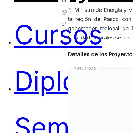
El Ministro de Energía y M
la región de Pasco con 
Cursos
gobernador regional de 
localidades rurales se ben
Detalles de los Proyecto
Diplomas
Seminari