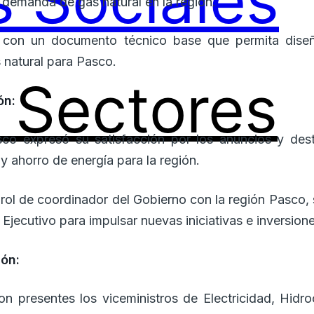
 Sociales
e demanda de gas natural en la región.
r con un documento técnico base que permita diseñ
 natural para Pasco.
Sectores
ón:
co expresó su satisfacción por los anuncios y des
 y ahorro de energía para la región.
u rol de coordinador del Gobierno con la región Pasco,
Ejecutivo para impulsar nuevas iniciativas e inversione
ión:
ron presentes los viceministros de Electricidad, Hidr