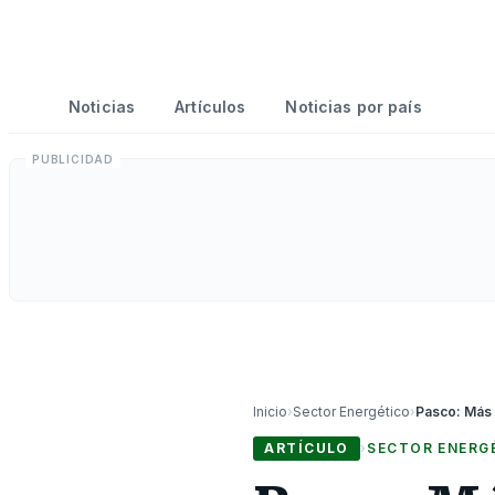
Noticias
Artículos
Noticias por país
Inicio
›
Sector Energético
›
ARTÍCULO
›
SECTOR ENERG