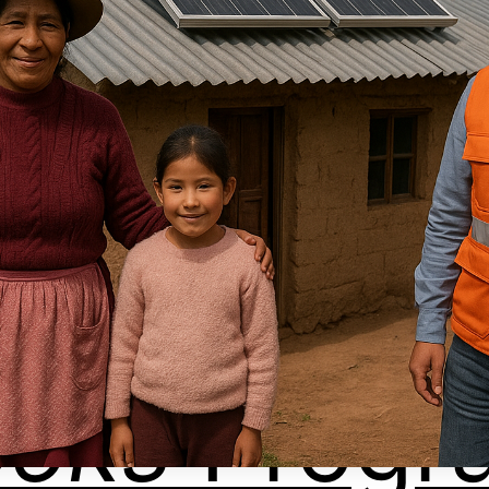
ooks
Progr