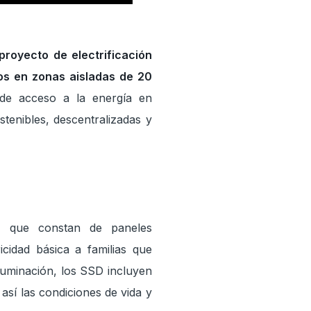
royecto de electrificación
s en zonas aisladas de 20
a de acceso a la energía en
tenibles, descentralizadas y
, que constan de paneles
icidad básica a familias que
luminación, los SSD incluyen
sí las condiciones de vida y