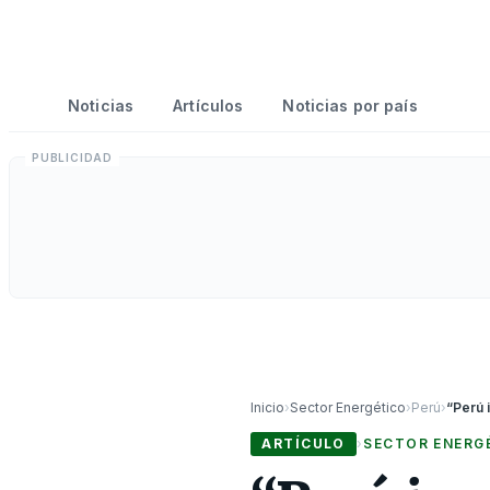
Noticias
Artículos
Noticias por país
Inicio
›
Sector Energético
›
Perú
›
ARTÍCULO
›
SECTOR ENERG