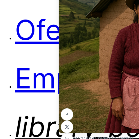
Ofertas
Empleos
library_b
Foto: STANDARD BUSINESS UNIVERSITY