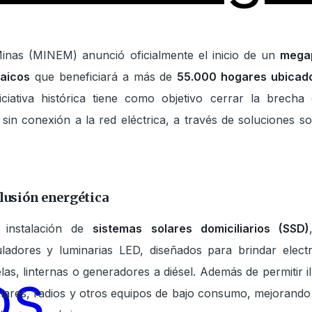
Minas (MINEM) anunció oficialmente el inicio de un
megap
taicos
que beneficiará a más de
55.000 hogares ubicado
niciativa histórica tiene como objetivo cerrar la brech
in conexión a la red eléctrica, a través de soluciones sos
clusión energética
 instalación de
sistemas solares domiciliarios (SSD)
guladores y luminarias LED, diseñados para brindar electr
os
as, linternas o generadores a diésel. Además de permitir i
lares, radios y otros equipos de bajo consumo, mejorando a