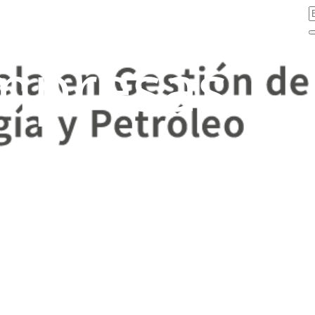
mpresas