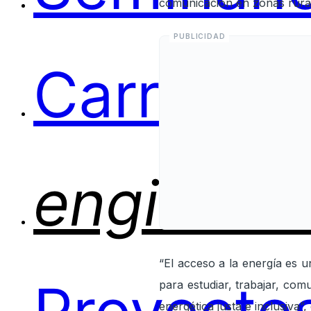
comunicación en zonas rura
Carreras
engineer
“El acceso a la energía es 
para estudiar, trabajar, com
energética justa e inclusiva