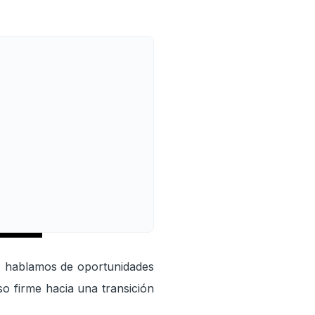
os
z, hablamos de oportunidades
so firme hacia una transición