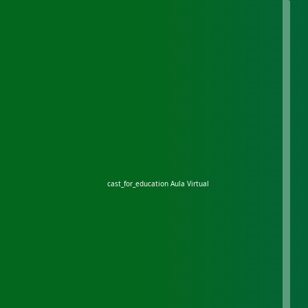
cast_for_education
Aula Virtual