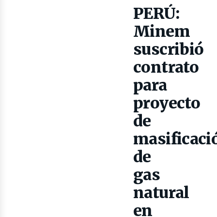
as
PERÚ:
Minem
suscribió
contrato
para
proyecto
de
masificaci
de
lectr
gas
natural
en