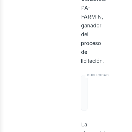
PA-
FARMIN,
ganador
del
proceso
de
licitación.
La