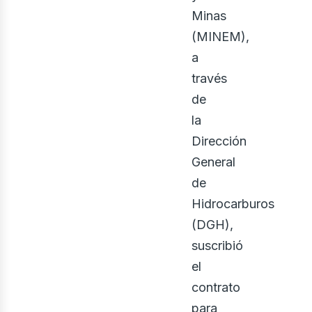
Minas
(MINEM),
a
través
de
ontá
la
Dirección
General
de
Hidrocarburos
(DGH),
suscribió
el
contrato
para