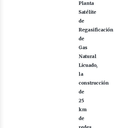
Planta
Satélite
de
Regasificación
de
Gas
Natural
Licuado,
iner
la
construcción
de
25
km
de
redes