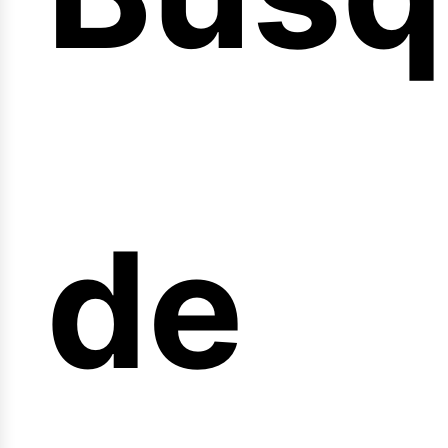
nicio
de