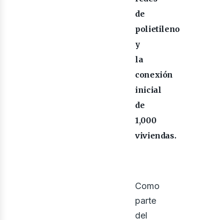
de
polietileno
y
la
bus
conexión
inicial
de
1,000
viviendas.
Como
parte
del