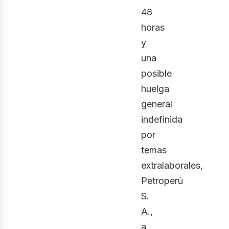
48
horas
y
una
posible
huelga
general
ontá
indefinida
por
temas
extralaborales,
Petroperú
S.
A.,
a