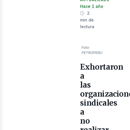
nerg
Hace 1 año
2
min de
lectura
Foto:
PETROPERU
Exhortaron
a
las
enov
organizacion
sindicales
a
no
realizar