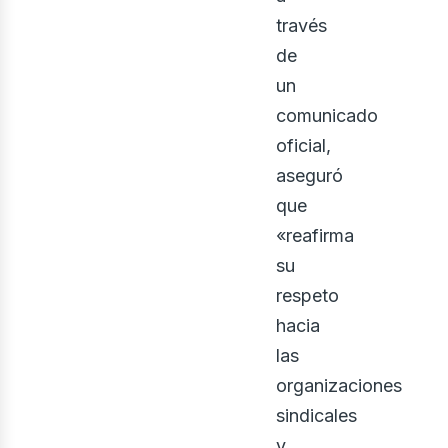
través
de
un
comunicado
oficial,
aseguró
osot
que
«reafirma
su
respeto
hacia
las
organizaciones
sindicales
y