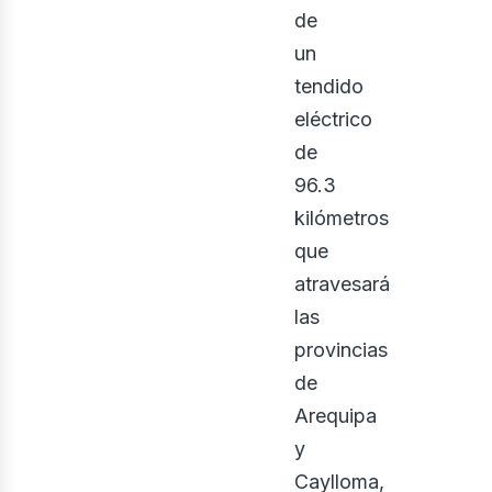
bus
de
un
tendido
eléctrico
de
96.3
kilómetros
que
atravesará
las
provincias
de
Arequipa
y
Caylloma,