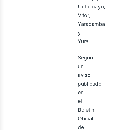
Uchumayo,
Vitor,
Yarabamba
y
Yura.
Según
un
osot
aviso
publicado
en
el
Boletín
Oficial
de