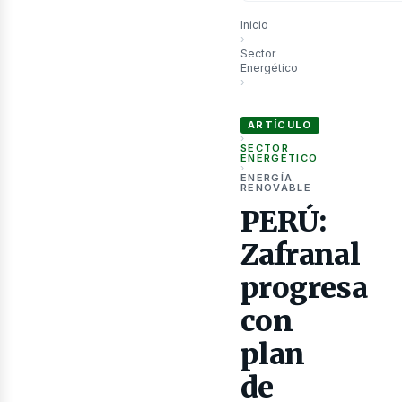
Inicio
›
Sector
Energético
›
as
PERÚ: Zafranal progresa con p
ARTÍCULO
›
SECTOR
ENERGÉTICO
›
ENERGÍA
RENOVABLE
PERÚ:
Zafranal
progresa
con
plan
de