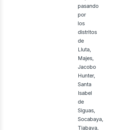
pasando
por
los
distritos
de
Lluta,
Majes,
Jacobo
Hunter,
ontá
Santa
Isabel
de
Siguas,
Socabaya,
Tiabaya,