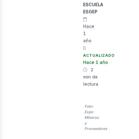
ESCUELA
nerg
ESGEP
Hace
1
año
ACTUALIZADO
Hace 1 año
2
min de
lectura
Foto:
Expo
MIneros
y
Proveedores