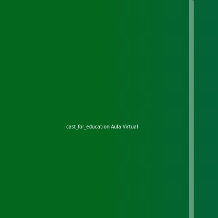
cast_for_education
Aula Virtual