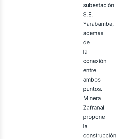
iner
subestación
S.E.
Yarabamba,
además
de
la
conexión
entre
ambos
puntos.
Minera
Zafranal
propone
la
construcción