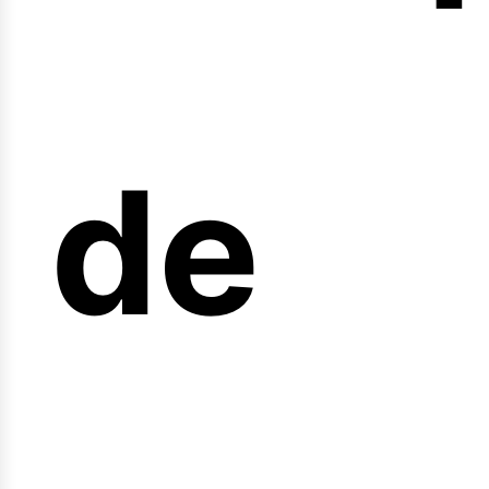
nicio
de