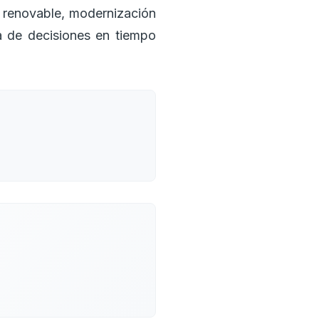
a renovable, modernización
oma de decisiones en tiempo