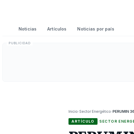
Noticias
Artículos
Noticias por país
Inicio
›
Sector Energético
›
ARTÍCULO
›
SECTOR ENERG