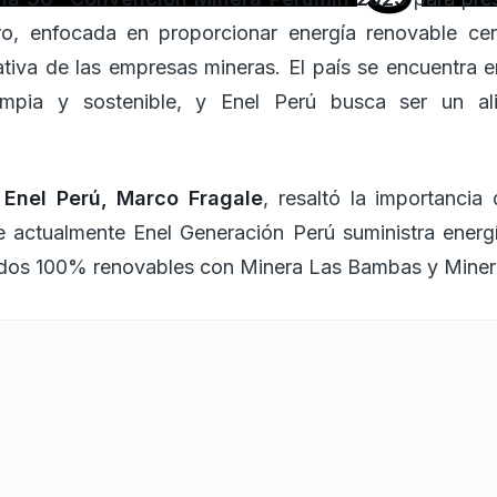
ro, enfocada en proporcionar energía renovable cer
rativa de las empresas mineras. El país se encuentra e
impia y sostenible, y Enel Perú busca ser un al
Enel Perú, Marco Fragale
, resaltó la importancia
e actualmente Enel Generación Perú suministra energí
rdos 100% renovables con Minera Las Bambas y Miner
os