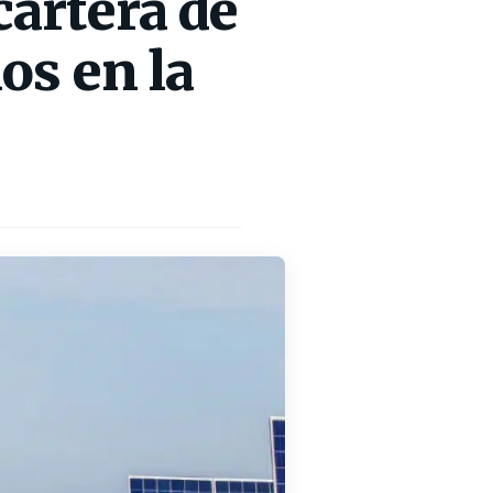
artera de
os en la