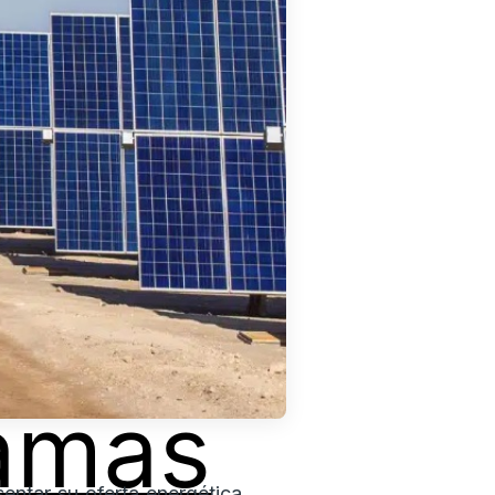
amas
entar su oferta energética