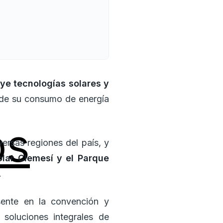
ye tecnologías solares y
 de su consumo de energía
os
ersas regiones del país, y
olar Clemesí y el Parque
.
sente en la convención y
 soluciones integrales de