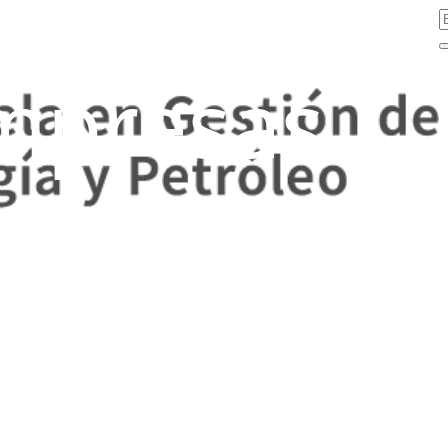
mpresas