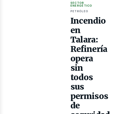
as
›
SECTOR
ENERGÉTICO
›
PETRÓLEO
Incendio
en
Talara:
Refinería
opera
sin
todos
sus
permisos
de