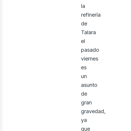
la
refinería
de
Talara
el
pasado
viernes
osot
es
un
asunto
de
gran
gravedad,
ya
que