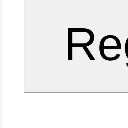
ervi
Re