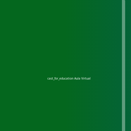
cast_for_education
Aula Virtual