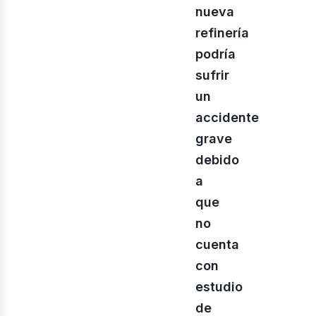
enov
nueva
refinería
podría
sufrir
un
accidente
grave
debido
a
que
iner
no
cuenta
con
estudio
de