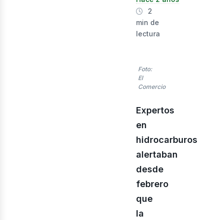
nerg
2
min de
lectura
Foto:
El
Comercio
Expertos
en
hidrocarburos
alertaban
desde
febrero
que
la