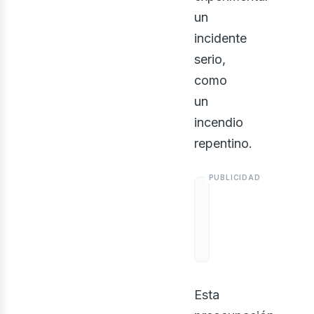
un
incidente
serio,
como
un
incendio
repentino.
Esta