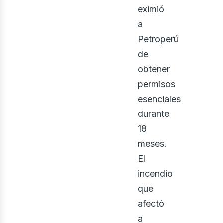
eximió
a
Petroperú
de
obtener
permisos
esenciales
durante
ontá
18
meses.
El
incendio
que
afectó
a