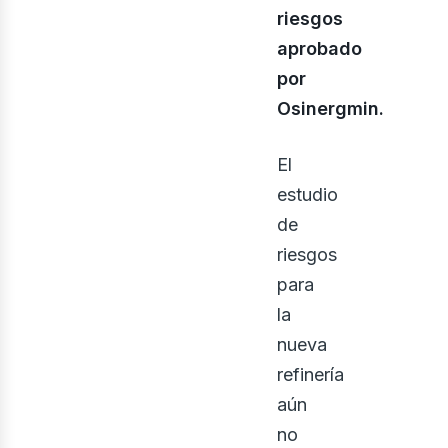
riesgos
aprobado
por
Osinergmin.
El
estudio
bus
de
riesgos
para
la
nueva
refinería
aún
no