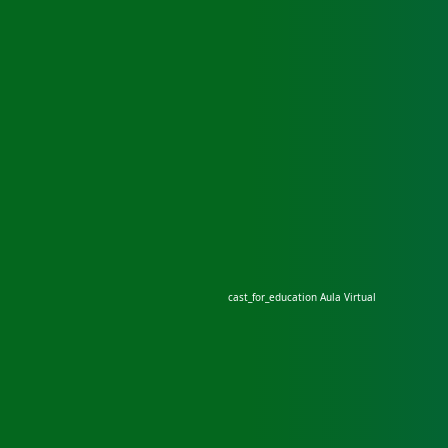
cast_for_education
Aula Virtual