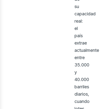
su
capacidad
real:
el
país
extrae
eno
actualmente
entre
35.000
y
40.000
barriles
diarios,
cuando
lotes