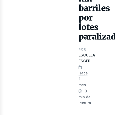
barriles
por
lotes
paraliza
lect
POR
ESCUELA
ESGEP
Hace
1
mes
3
min de
lectura