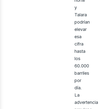
norte
y
Talara
podrían
elevar
esa
bus
cifra
hasta
los
60.000
barriles
por
día.
La
advertencia