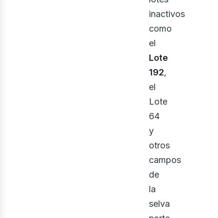
inactivos
como
el
Lote
192
,
el
iner
Lote
64
y
otros
campos
de
la
selva