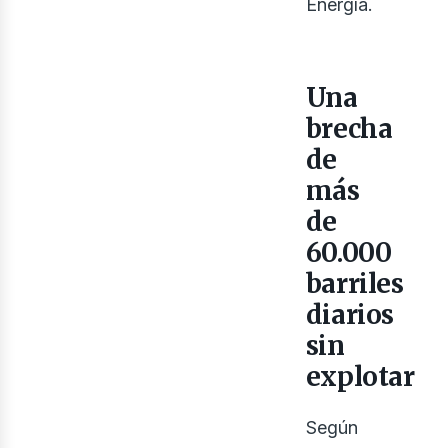
Energía.
Una
brecha
de
más
de
60.000
barriles
ont
diarios
sin
explotar
Según