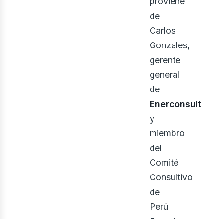
proviene
de
Carlos
Gonzales,
gerente
general
de
Enerconsult
y
miembro
del
Comité
Consultivo
de
Perú