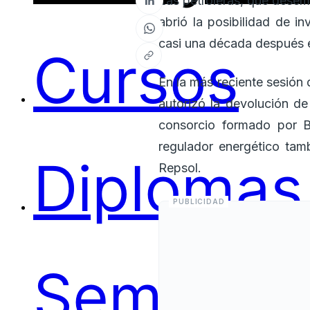
Las petroleras, que desem
abrió la posibilidad de i
casi una década después e
Cursos
En la más reciente sesión
autorizó la devolución d
consorcio formado por B
regulador energético tam
Diplomas
Repsol.
Seminari