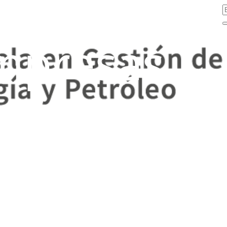
mpresas