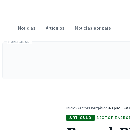
Noticias
Artículos
Noticias por país
Inicio
›
Sector Energético
›
ARTÍCULO
›
SECTOR ENERG