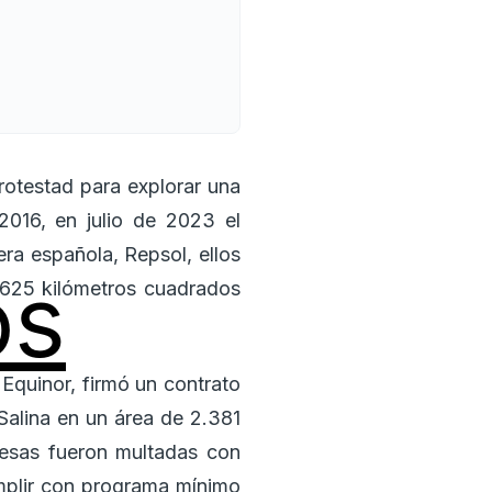
rotestad para explorar una
2016, en julio de 2023 el
era española, Repsol, ellos
os
.625 kilómetros cuadrados
 Equinor, firmó un contrato
alina en un área de 2.381
resas fueron multadas con
mplir con programa mínimo