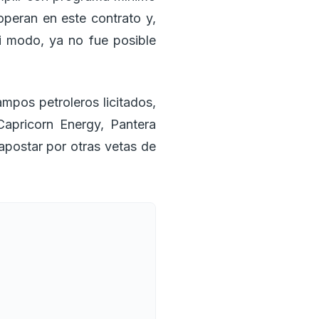
operan en este contrato y,
i modo, ya no fue posible
mpos petroleros licitados,
Capricorn Energy, Pantera
apostar por otras vetas de