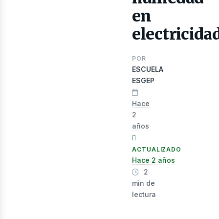
en
electricida
lectr
POR
ESCUELA
ESGEP
Hace
2
años
ACTUALIZADO
Hace 2 años
2
min de
lectura