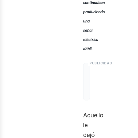
continuaban
produciendo
una
señal
eléctrica
débil.
Aquello
le
dejó