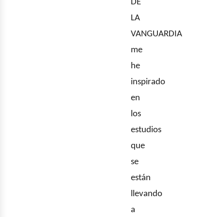
DE
LA
enov
VANGUARDIA
me
he
inspirado
en
los
estudios
que
se
están
llevando
a