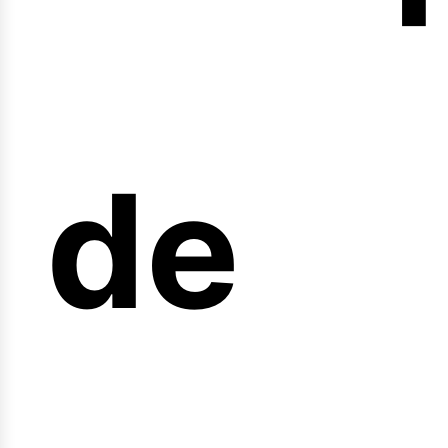
nicio
de